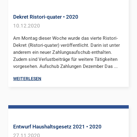
Dekret Ristori-quater
• 2020
10.12.2020
Am Montag dieser Woche wurde das vierte Ristori-
Dekret (Ristori-quater) veröffentlicht. Darin ist unter
anderem ein neuer Zahlungsaufschub enthalten.
Zudem sind Verlustbeiträge für weitere Tätigkeiten
vorgesehen. Aufschub Zahlungen Dezember Das ...
WEITERLESEN
Entwurf Haushaltsgesetz 2021
• 2020
27.11.2020