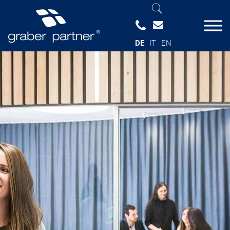
DE
IT
EN