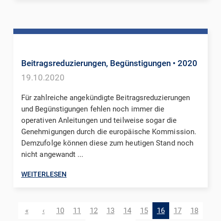
Beitragsreduzierungen, Begünstigungen
• 2020
19.10.2020
Für zahlreiche angekündigte Beitragsreduzierungen
und Begünstigungen fehlen noch immer die
operativen Anleitungen und teilweise sogar die
Genehmigungen durch die europäische Kommission.
Demzufolge können diese zum heutigen Stand noch
nicht angewandt ...
WEITERLESEN
«
‹
10
11
12
13
14
15
16
17
18