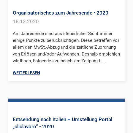
Organisatorisches zum Jahresende
• 2020
18.12.2020
Am Jahresende sind aus steuerlicher Sicht immer
einige Punkte zu berücksichtigen. Diese betreffen vor
allem den MwSt.-Abzug und die zeitliche Zuordnung
von Erlösen und/oder Aufwänden. Deshalb empfehlen
wir Ihnen, Folgendes zu beachten: Zeitpunkt ...
WEITERLESEN
Entsendung nach Italien – Umstellung Portal
„cliclavoro“
• 2020