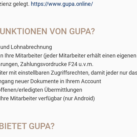
zienz gelegt.
https://www.gupa.online/
FUNKTIONEN VON GUPA?
g und Lohnabrechnung
Ihre Mitarbeiter (jeder Mitarbeiter erhält einen eigene
klärungen, Zahlungsvordrucke F24 u.v.m.
er mit einstellbaren Zugriffsrechten, damit jeder nur das 
ingang neuer Dokumente in Ihrem Account
ffenen/erledigten Übermittlungen
hre Mitarbeiter verfügbar (nur Android)
BIETET GUPA?