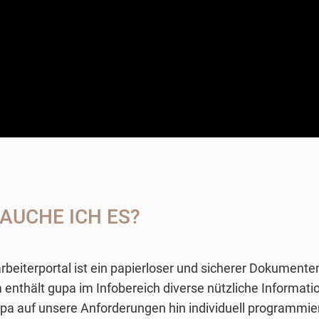
AUCHE ICH ES?
beiterportal ist ein papierloser und sicherer Dokumente
enthält gupa im Infobereich diverse nützliche Informat
 gupa auf unsere Anforderungen hin individuell programm