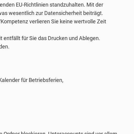
enden EU-Richtlinien standzuhalten. Mit der
as wesentlich zur Datensicherheit beiträgt.
/Kompetenz verlieren Sie keine wertvolle Zeit
t entfällt für Sie das Drucken und Ablegen.
den.
alender für Betriebsferien,
e Ordner blockieren. Unteraccounts sind vor allem