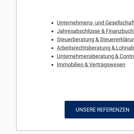
Unternehmens- und Gesellschaf
Jahresabschlüsse & Finanzbuch
Steuerberatung & Steuererkläru
Arbeitsrechtsberatung & Lohna
Unternehmensberatung & Contro
Immobilien & Vertragswesen
UNSERE REFERENZEN