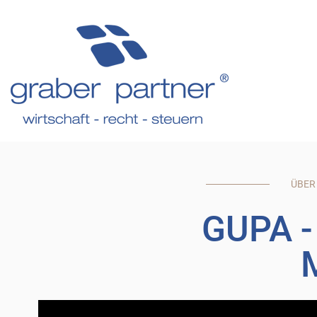
ÜBER
GUPA 