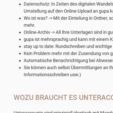
Datenschutz: In Zeiten des digitalen Wandel
Umstellung auf den Online-Upload an gupa ka
Wo ist was? -> Mit der Einteilung in Ordner,
mehr.
Online-Archiv -> All Ihre Unterlagen sind in
gupa ist mehrsprachig und kann mit einem Kli
stay up to date: Rundschreiben
und wichtige
Kein Problem mehr mit der Zusendung von gr
Automatische Benachrichtigung bei Abwesenh
Sie können auch selbst Übermittlungen an Ihr
Informationsschreiben usw.)
WOZU BRAUCHT ES UNTERAC
Unteraccounts sind prinzipiell identisch mit Mand