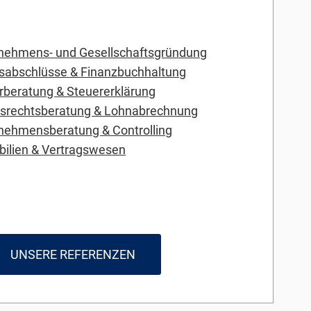
nehmens- und Gesellschaftsgründung
sabschlüsse & Finanzbuchhaltung
rberatung & Steuererklärung
tsrechtsberatung & Lohnabrechnung
nehmensberatung & Controlling
ilien & Vertragswesen
UNSERE REFERENZEN