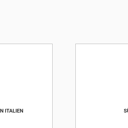
N ITALIEN
S