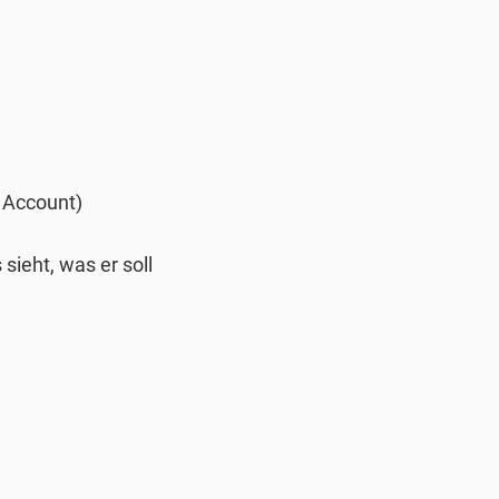
n Account)
sieht, was er soll