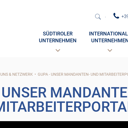
+39
·
SÜDTIROLER
INTERNATIONAL
UNTERNEHMEN
UNTERNEHME
 UNS & NETZWERK
•
GUPA - UNSER MANDANTEN- UND MITARBEITERP
- UNSER MANDANTE
MITARBEITERPORTA