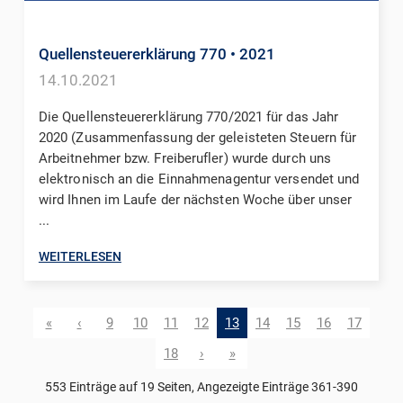
Quellensteuererklärung 770
• 2021
14.10.2021
Die Quellensteuererklärung 770/2021 für das Jahr
2020 (Zusammenfassung der geleisteten Steuern für
Arbeitnehmer bzw. Freiberufler) wurde durch uns
elektronisch an die Einnahmenagentur versendet und
wird Ihnen im Laufe der nächsten Woche über unser
...
WEITERLESEN
«
‹
9
10
11
12
13
14
15
16
17
18
›
»
553 Einträge auf 19 Seiten, Angezeigte Einträge 361-390