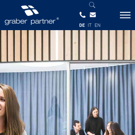
DE
IT
EN