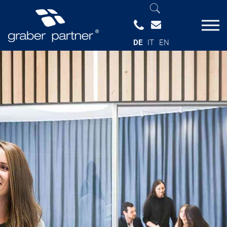
DE
IT
EN