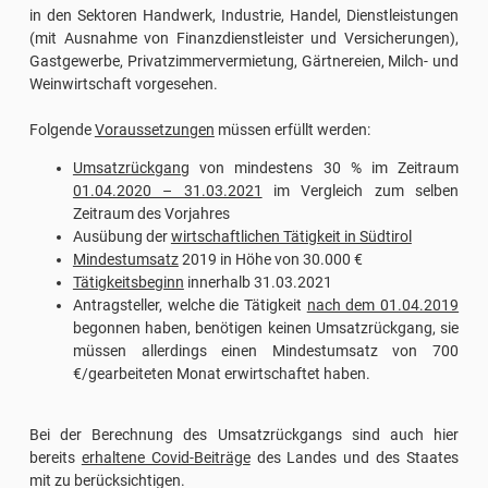
in den Sektoren Handwerk, Industrie, Handel, Dienstleistungen
(mit Ausnahme von Finanzdienstleister und Versicherungen),
Gastgewerbe, Privatzimmervermietung, Gärtnereien, Milch- und
Weinwirtschaft vorgesehen.
Folgende
Voraussetzungen
müssen erfüllt werden:
Umsatzrückgang
von mindestens 30 % im Zeitraum
01.04.2020 – 31.03.2021
im Vergleich zum selben
Zeitraum des Vorjahres
Ausübung der
wirtschaftlichen Tätigkeit in Südtirol
Mindestumsatz
2019 in Höhe von 30.000 €
Tätigkeitsbeginn
innerhalb 31.03.2021
Antragsteller, welche die Tätigkeit
nach dem 01.04.2019
begonnen haben, benötigen keinen Umsatzrückgang, sie
müssen allerdings einen Mindestumsatz von 700
€/gearbeiteten Monat erwirtschaftet haben.
Bei der Berechnung des Umsatzrückgangs sind auch hier
bereits
erhaltene Covid-Beiträge
des Landes und des Staates
mit zu berücksichtigen.