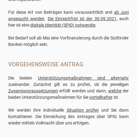
Für diese Art von Beiträgen kann voraussichtlich erst
ab Juni
angesucht werden
.
Die Einreichfrist ist der 30.09.2021
, auch
hier ist eine
digitale Identität (SPID) notwendig
.
Bei Bedarf soll ab Mai eine Vorfinanzierung durch die Südtiroler
Banken möglich sein.
VORGEHENSWEISE ANTRAG
Die beiden
Unterstützungsmaßnahmen sind alternativ
zueinander. Zunächst gilt es zu prüfen, ob die jeweiligen
Zugangsvoraussetzungen
erfüllt werden und dann,
welche
der
beiden Unterstützungsmaßnahmen für Sie
vorteilhafter
ist.
Wir werden Ihre individuelle
Situation prüfen
und Sie dann
kontaktieren. Die Einreichung des Antrages über SPID, kann
wieder mittels Vollmacht über uns erfolgen.