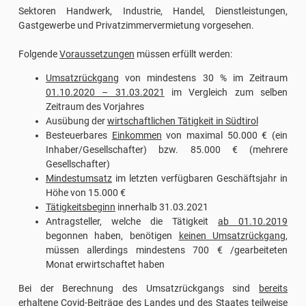
Sektoren Handwerk, Industrie, Handel, Dienstleistungen,
Gastgewerbe und Privatzimmervermietung vorgesehen.
Folgende
Voraussetzungen
müssen erfüllt werden:
Umsatzrückgang
von mindestens 30 % im Zeitraum
01.10.2020 – 31.03.2021
im Vergleich zum selben
Zeitraum des Vorjahres
Ausübung der
wirtschaftlichen Tätigkeit in Südtirol
Besteuerbares
Einkommen
von maximal 50.000 € (ein
Inhaber/Gesellschafter) bzw. 85.000 € (mehrere
Gesellschafter)
Mindestumsatz
im letzten verfügbaren Geschäftsjahr in
Höhe von 15.000 €
Tätigkeitsbeginn
innerhalb 31.03.2021
Antragsteller, welche die Tätigkeit
ab 01.10.2019
begonnen haben, benötigen
keinen Umsatzrückgang
,
müssen allerdings mindestens 700 € /gearbeiteten
Monat erwirtschaftet haben
Bei der Berechnung des Umsatzrückgangs sind
bereits
erhaltene Covid-Beiträge
des Landes und des Staates
teilweise