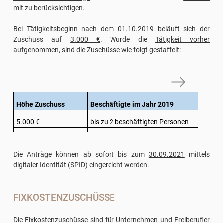
mit zu berücksichtigen
.
Bei
Tätigkeitsbeginn nach dem 01.10.2019
beläuft sich der
Zuschuss auf
3.000 €
. Wurde die
Tätigkeit vorher
aufgenommen, sind die Zuschüsse wie folgt
gestaffelt
:
Höhe Zuschuss
Beschäftigte im Jahr 2019
5.000 €
bis zu 2 beschäftigten Personen
7.500 €
Von 2 bis 4 beschäftigte Personen
Die Anträge können ab sofort bis zum
30.09.2021
mittels
10.000 €
mehr als 4 beschäftige Personen
digitaler Identität (SPID) eingereicht werden.
FIXKOSTENZUSCHÜSSE
Die Fixkostenzuschüsse sind für Unternehmen und Freiberufler