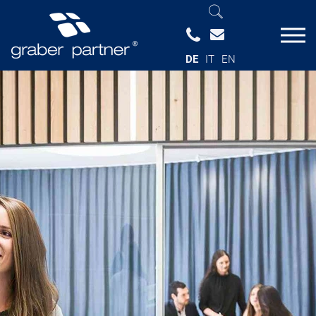
DE
IT
EN