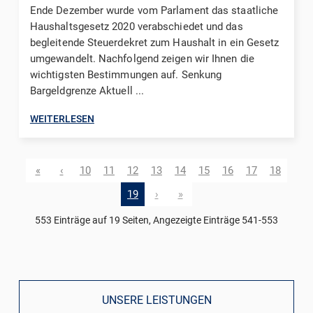
Ende Dezember wurde vom Parlament das staatliche
Haushaltsgesetz 2020 verabschiedet und das
begleitende Steuerdekret zum Haushalt in ein Gesetz
umgewandelt. Nachfolgend zeigen wir Ihnen die
wichtigsten Bestimmungen auf. Senkung
Bargeldgrenze Aktuell ...
WEITERLESEN
«
‹
10
11
12
13
14
15
16
17
18
19
›
»
553 Einträge auf 19 Seiten, Angezeigte Einträge 541-553
UNSERE LEISTUNGEN