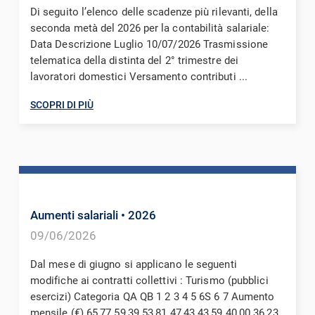
Di seguito l’elenco delle scadenze più rilevanti, della
seconda metà del 2026 per la contabilità salariale:
Data Descrizione Luglio 10/07/2026 Trasmissione
telematica della distinta del 2° trimestre dei
lavoratori domestici Versamento contributi ...
SCOPRI DI PIÙ
Aumenti salariali
• 2026
09/06/2026
Dal mese di giugno si applicano le seguenti
modifiche ai contratti collettivi : Turismo (pubblici
esercizi) Categoria QA QB 1 2 3 4 5 6S 6 7 Aumento
mensile (€) 65,77 59,39 53,81 47,43 43,59 40,00 36,23