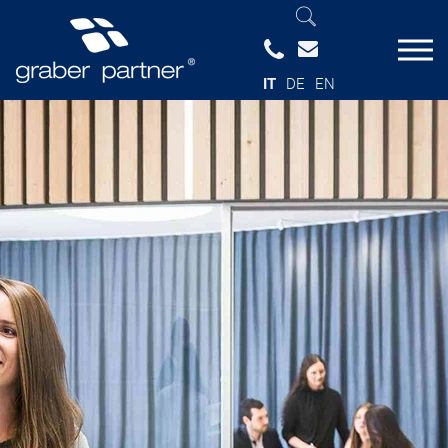
IT
DE
EN