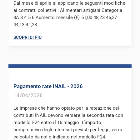
Dal mese di aprile si applicano le seguenti modifiche
ai contratti collettivi : Alimentari artigiani Categoria
3A 3 4 5 6 Aumento mensile (€) 51,00 48,23 46,27
44,13 41,28
SCOPRI DI PIÙ
Pagamento rate INAIL
• 2026
14/04/2026
Le imprese che hanno optato per la rateazione dei
contributi INAIL devono versare la seconda rata con
modello F24 entro il 16 maggio. L’importo,
comprensivo degli interessi previsti per legge, verrà
calcolato da noi e indicato nel modello F24.