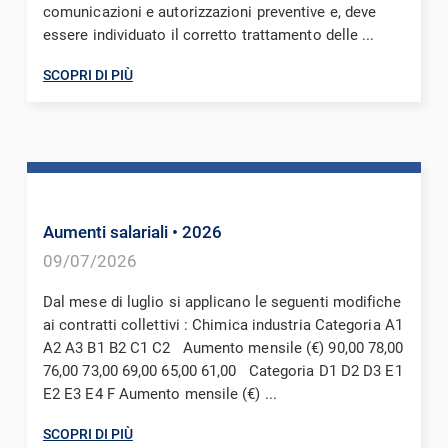
comunicazioni e autorizzazioni preventive e, deve
essere individuato il corretto trattamento delle ...
SCOPRI DI PIÙ
Aumenti salariali
• 2026
09/07/2026
Dal mese di luglio si applicano le seguenti modifiche
ai contratti collettivi : Chimica industria Categoria A1
A2 A3 B1 B2 C1 C2 Aumento mensile (€) 90,00 78,00
76,00 73,00 69,00 65,00 61,00 Categoria D1 D2 D3 E1
E2 E3 E4 F Aumento mensile (€) ...
SCOPRI DI PIÙ