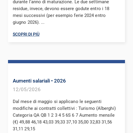
durante l’anno di maturazione. Le due settimane
residue, invece, devono essere godute entro i 18
mesi successivi (per esempio ferie 2024 entro
giugno 2026). ...
SCOPRI DI PIÙ
Aumenti salariali
• 2026
12/05/2026
Dal mese di maggio si applicano le seguenti
modifiche ai contratti collettivi : Turismo (Alberghi)
Categoria QA QB 1 2 3 4 5 6S 6 7 Aumento mensile
(€) 49,88 46,18 43,03 39,33 37,10 35,00 32,83 31,56
31,11 29,15