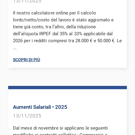
13/11/2025
Il nostro calcolatore online per il calcolo
lordo/netto/costo del lavoro è stato aggiornato e
tiene già conto, tra l’altro, della riduzione
dell’aliquota IRPEF dal 35% al 33% applicabile dal
2026 per i redditi compresi tra 28.000 € e 50.000 €. Le
...
SCOPRI DI PIÙ
Aumenti Salariali
• 2025
13/11/2025
Dal mese di novembre si applicano le seguenti
modifiche ai contratti collettivi : Commercio e