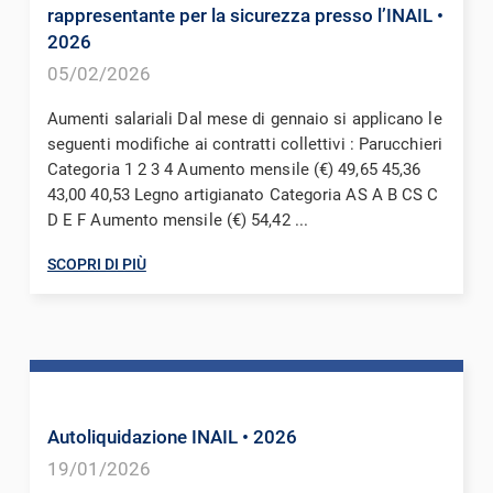
rappresentante per la sicurezza presso l’INAIL
•
2026
05/02/2026
Aumenti salariali Dal mese di gennaio si applicano le
seguenti modifiche ai contratti collettivi : Parucchieri
Categoria 1 2 3 4 Aumento mensile (€) 49,65 45,36
43,00 40,53 Legno artigianato Categoria AS A B CS C
D E F Aumento mensile (€) 54,42 ...
SCOPRI DI PIÙ
Autoliquidazione INAIL
• 2026
19/01/2026