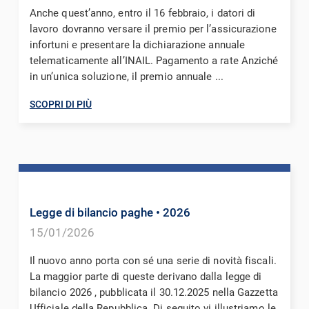
Anche quest’anno, entro il 16 febbraio, i datori di
lavoro dovranno versare il premio per l’assicurazione
infortuni e presentare la dichiarazione annuale
telematicamente all’INAIL. Pagamento a rate Anziché
in un’unica soluzione, il premio annuale ...
SCOPRI DI PIÙ
Legge di bilancio paghe
• 2026
15/01/2026
Il nuovo anno porta con sé una serie di novità fiscali.
La maggior parte di queste derivano dalla legge di
bilancio 2026 , pubblicata il 30.12.2025 nella Gazzetta
Ufficiale della Repubblica. Di seguito vi illustriamo le