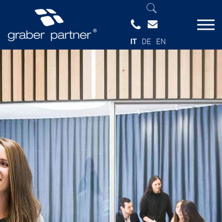
IT
DE
EN