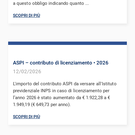
a questo obbligo indicando quanto ...
SCOPRI DI PIÙ
ASPI – contributo di licenziamento
• 2026
12/02/2026
L'importo del contributo ASPI da versare all'Istituto
previdenziale INPS in caso di licenziamento per
l’anno 2026 è stato aumentato da € 1.922,28 a €
1.949,19 (€ 649,73 per anno).
SCOPRI DI PIÙ