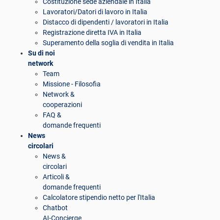
Costituzione sede aziendale in Italia
Lavoratori/Datori di lavoro in Italia
Distacco di dipendenti / lavoratori in Italia
Registrazione diretta IVA in Italia
Superamento della soglia di vendita in Italia
Su di noi
network
Team
Missione - Filosofia
Network &
cooperazioni
FAQ &
domande frequenti
News
circolari
News &
circolari
Articoli &
domande frequenti
Calcolatore stipendio netto per l'Italia
Chatbot
AI-Concierge