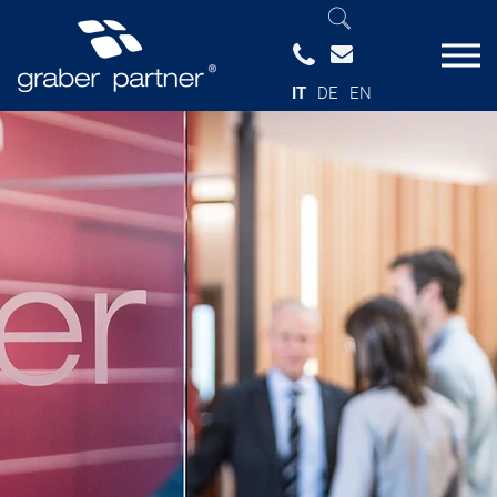
IT
DE
EN