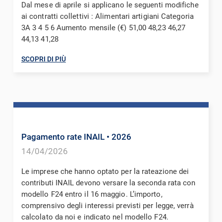
Dal mese di aprile si applicano le seguenti modifiche
ai contratti collettivi : Alimentari artigiani Categoria
3A 3 4 5 6 Aumento mensile (€) 51,00 48,23 46,27
44,13 41,28
SCOPRI DI PIÙ
Pagamento rate INAIL
• 2026
14/04/2026
Le imprese che hanno optato per la rateazione dei
contributi INAIL devono versare la seconda rata con
modello F24 entro il 16 maggio. L’importo,
comprensivo degli interessi previsti per legge, verrà
calcolato da noi e indicato nel modello F24.