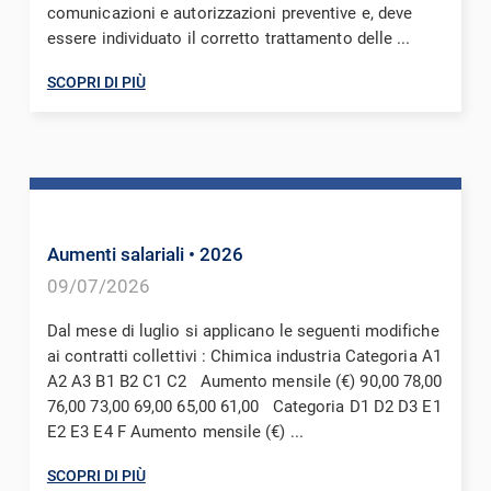
comunicazioni e autorizzazioni preventive e, deve
essere individuato il corretto trattamento delle ...
SCOPRI DI PIÙ
Aumenti salariali
• 2026
09/07/2026
Dal mese di luglio si applicano le seguenti modifiche
ai contratti collettivi : Chimica industria Categoria A1
A2 A3 B1 B2 C1 C2 Aumento mensile (€) 90,00 78,00
76,00 73,00 69,00 65,00 61,00 Categoria D1 D2 D3 E1
E2 E3 E4 F Aumento mensile (€) ...
SCOPRI DI PIÙ