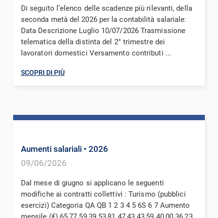
Di seguito l’elenco delle scadenze più rilevanti, della
seconda metà del 2026 per la contabilità salariale:
Data Descrizione Luglio 10/07/2026 Trasmissione
telematica della distinta del 2° trimestre dei
lavoratori domestici Versamento contributi ...
SCOPRI DI PIÙ
Aumenti salariali
• 2026
09/06/2026
Dal mese di giugno si applicano le seguenti
modifiche ai contratti collettivi : Turismo (pubblici
esercizi) Categoria QA QB 1 2 3 4 5 6S 6 7 Aumento
mensile (€) 65,77 59,39 53,81 47,43 43,59 40,00 36,23