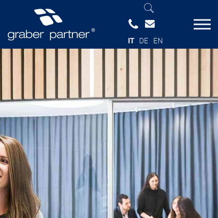
IT
DE
EN