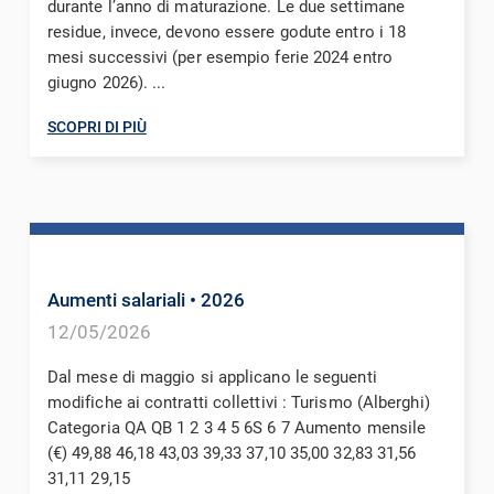
durante l’anno di maturazione. Le due settimane
residue, invece, devono essere godute entro i 18
mesi successivi (per esempio ferie 2024 entro
giugno 2026). ...
SCOPRI DI PIÙ
Aumenti salariali
• 2026
12/05/2026
Dal mese di maggio si applicano le seguenti
modifiche ai contratti collettivi : Turismo (Alberghi)
Categoria QA QB 1 2 3 4 5 6S 6 7 Aumento mensile
(€) 49,88 46,18 43,03 39,33 37,10 35,00 32,83 31,56
31,11 29,15