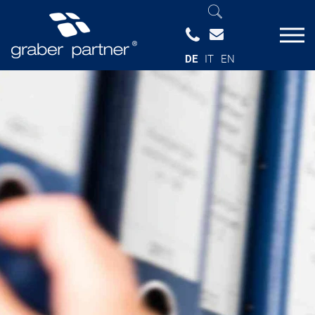
DE
IT
EN