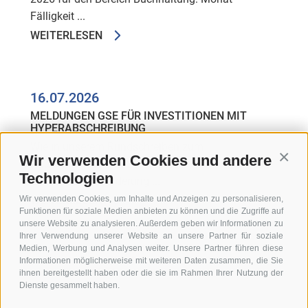
Fälligkeit ...
WEITERLESEN
16.07.2026
MELDUNGEN GSE FÜR INVESTITIONEN MIT
HYPERABSCHREIBUNG
Wie in unserem Rundschreiben zum
Wir verwenden Cookies und andere
Conti
Haushaltsgesetz 2026 mitgeteilt, hat sich mit dem
Technologien
Jahr 2026 die Förderung ...
WEITERLESEN
Wir verwenden Cookies, um Inhalte und Anzeigen zu personalisieren,
Funktionen für soziale Medien anbieten zu können und die Zugriffe auf
unsere Website zu analysieren. Außerdem geben wir Informationen zu
Ihrer Verwendung unserer Website an unsere Partner für soziale
Medien, Werbung und Analysen weiter. Unsere Partner führen diese
Informationen möglicherweise mit weiteren Daten zusammen, die Sie
ihnen bereitgestellt haben oder die sie im Rahmen Ihrer Nutzung der
Dienste gesammelt haben.