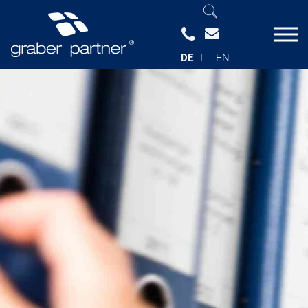
DE
IT
EN