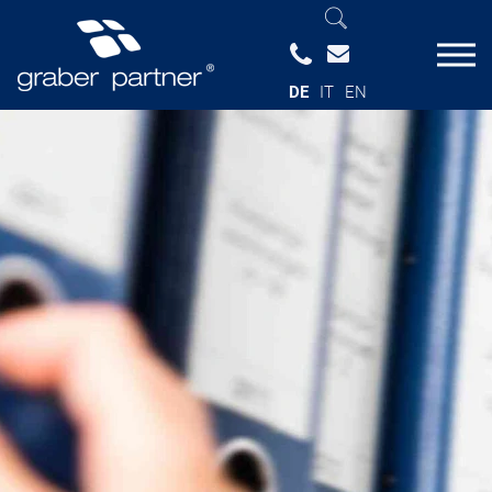
DE
IT
EN