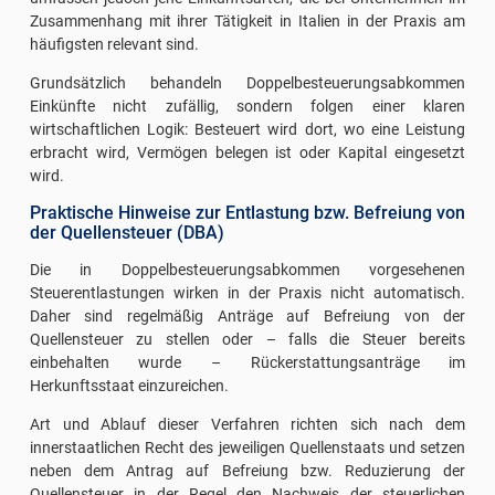
Zusammenhang mit ihrer Tätigkeit in Italien in der Praxis am
häufigsten relevant sind.
Grundsätzlich behandeln Doppelbesteuerungsabkommen
Einkünfte nicht zufällig, sondern folgen einer klaren
wirtschaftlichen Logik: Besteuert wird dort, wo eine Leistung
erbracht wird, Vermögen belegen ist oder Kapital eingesetzt
wird.
Praktische Hinweise zur Entlastung bzw. Befreiung von
der Quellensteuer (DBA)
Die in Doppelbesteuerungsabkommen vorgesehenen
Steuerentlastungen wirken in der Praxis nicht automatisch.
Daher sind regelmäßig Anträge auf Befreiung von der
Quellensteuer zu stellen oder – falls die Steuer bereits
einbehalten wurde – Rückerstattungsanträge im
Herkunftsstaat einzureichen.
Art und Ablauf dieser Verfahren richten sich nach dem
innerstaatlichen Recht des jeweiligen Quellenstaats und setzen
neben dem Antrag auf Befreiung bzw. Reduzierung der
Quellensteuer in der Regel den Nachweis der steuerlichen