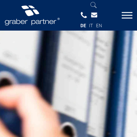
DE
IT
EN