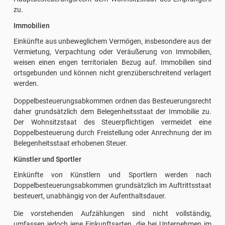
zu.
Immobilien
Einkünfte aus unbeweglichem Vermögen, insbesondere aus der
Vermietung, Verpachtung oder Veräußerung von Immobilien,
weisen einen engen territorialen Bezug auf. Immobilien sind
ortsgebunden und können nicht grenzüberschreitend verlagert
werden.
Doppelbesteuerungsabkommen ordnen das Besteuerungsrecht
daher grundsätzlich dem Belegenheitsstaat der Immobilie zu.
Der Wohnsitzstaat des Steuerpflichtigen vermeidet eine
Doppelbesteuerung durch Freistellung oder Anrechnung der im
Belegenheitsstaat erhobenen Steuer.
Künstler und Sportler
Einkünfte von Künstlern und Sportlern werden nach
Doppelbesteuerungsabkommen grundsätzlich im Auftrittsstaat
besteuert, unabhängig von der Aufenthaltsdauer.
Die vorstehenden Aufzählungen sind nicht vollständig,
umfassen jedoch jene Einkunftsarten, die bei Unternehmen im