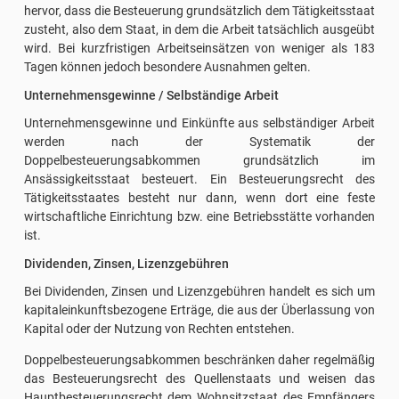
hervor, dass die Besteuerung grundsätzlich dem Tätigkeitsstaat
zusteht, also dem Staat, in dem die Arbeit tatsächlich ausgeübt
wird. Bei kurzfristigen Arbeitseinsätzen von weniger als 183
Tagen können jedoch besondere Ausnahmen gelten.
Unternehmensgewinne / Selbständige Arbeit
Unternehmensgewinne und Einkünfte aus selbständiger Arbeit
werden nach der Systematik der
Doppelbesteuerungsabkommen grundsätzlich im
Ansässigkeitsstaat besteuert. Ein Besteuerungsrecht des
Tätigkeitsstaates besteht nur dann, wenn dort eine feste
wirtschaftliche Einrichtung bzw. eine Betriebsstätte vorhanden
ist.
Dividenden, Zinsen, Lizenzgebühren
Bei Dividenden, Zinsen und Lizenzgebühren handelt es sich um
kapitaleinkunftsbezogene Erträge, die aus der Überlassung von
Kapital oder der Nutzung von Rechten entstehen.
Doppelbesteuerungsabkommen beschränken daher regelmäßig
das Besteuerungsrecht des Quellenstaats und weisen das
Hauptbesteuerungsrecht dem Wohnsitzstaat des Empfängers