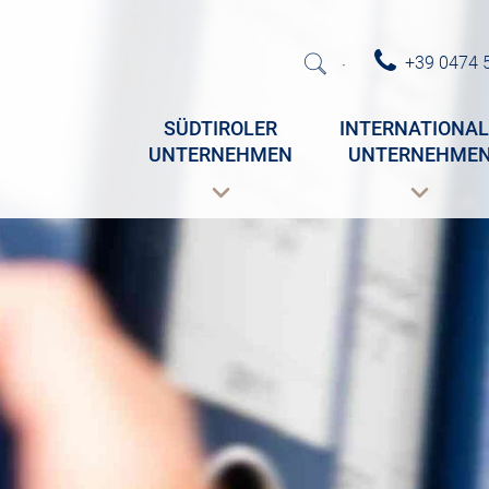
+39 0474 
·
SÜDTIROLER
INTERNATIONAL
UNTERNEHMEN
UNTERNEHME