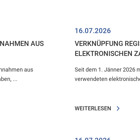
16.07.2026
NNAHMEN AUS
VERKNÜPFUNG REGI
ELEKTRONISCHEN 
einnahmen aus
Seit dem 1. Jänner 2026 m
en, ...
verwendeten elektronische
WEITERLESEN