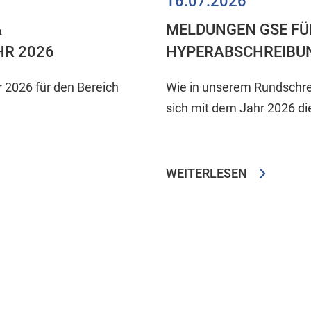
16.07.2026
&
MELDUNGEN GSE FÜR
HR 2026
HYPERABSCHREIBU
r 2026 für den Bereich
Wie in unserem Rundschre
sich mit dem Jahr 2026 die
WEITERLESEN