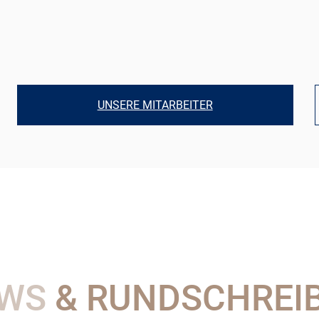
UNSERE MITARBEITER
WS
& RUNDSCHREI