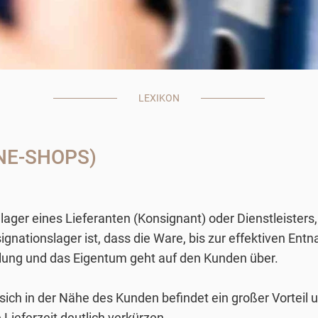
LEXIKON
NE-SHOPS)
ager eines Lieferanten (Konsignant) oder Dienstleister
gnationslager ist, dass die Ware, bis zur effektiven En
llung und das Eigentum geht auf den Kunden über.
 sich in der Nähe des Kunden befindet ein großer Vorteil
Lieferzeit deutlich verkürzen.