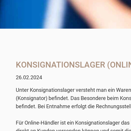
KONSIGNATIONSLAGER (ONLI
26.02.2024
Unter Konsignationslager versteht man ein Warenl
(Konsignator) befindet. Das Besondere beim Konsi
befindet. Bei Entnahme erfolgt die Rechnungsste
Für Online-Händler ist ein Konsignationslager das
direkt an Kunden versenden können und somit die 