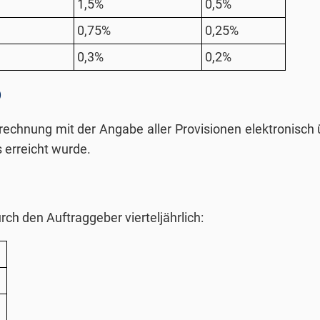
1,5%
0,5%
0,75%
0,25%
0,3%
0,2%
O
abrechnung mit der Angabe aller Provisionen elektronis
 erreicht wurde.
ch den Auftraggeber vierteljährlich: