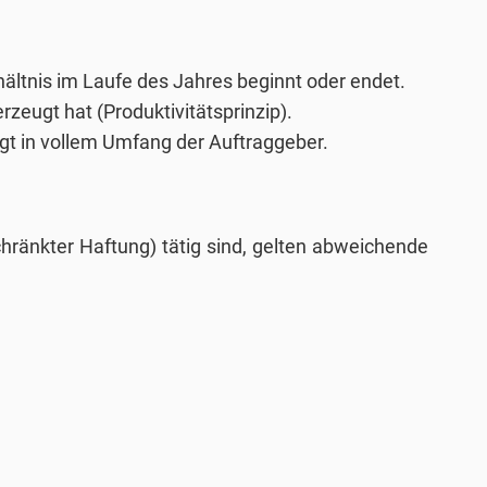
hältnis im Laufe des Jahres beginnt oder endet.
zeugt hat (Produktivitätsprinzip).
gt in vollem Umfang der Auftraggeber.
schränkter Haftung) tätig sind, gelten abweichende