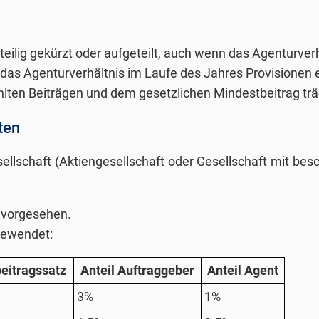
eilig gekürzt oder aufgeteilt, auch wenn das Agenturver
das Agenturverhältnis im Laufe des Jahres Provisionen er
hlten Beiträgen und dem gesetzlichen Mindestbeitrag trä
ten
sellschaft (Aktiengesellschaft oder Gesellschaft mit be
 vorgesehen.
gewendet:
eitragssatz
Anteil Auftraggeber
Anteil Agent
3%
1%