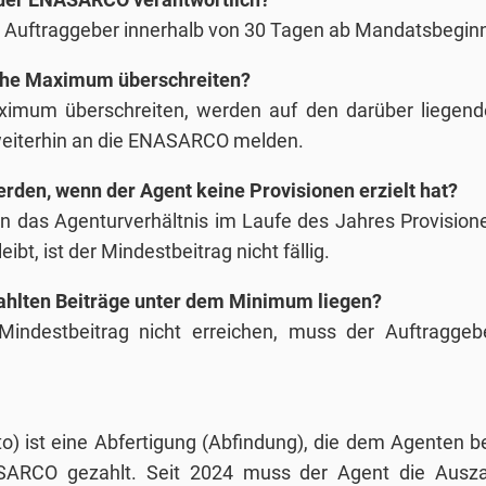
m Auftraggeber innerhalb von 30 Tagen ab Mandatsbegin
liche Maximum überschreiten?
imum überschreiten, werden auf den darüber liegenden
weiterhin an die ENASARCO melden.
rden, wenn der Agent keine Provisionen erzielt hat?
n das Agenturverhältnis im Laufe des Jahres Provisione
bt, ist der Mindestbeitrag nicht fällig.
ezahlten Beiträge unter dem Minimum liegen?
 Mindestbeitrag nicht erreichen, muss der Auftraggeb
to) ist eine Abfertigung (Abfindung), die dem Agenten 
SARCO gezahlt. Seit 2024 muss der Agent die Ausz