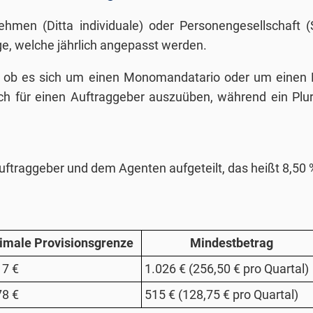
nehmen (Ditta individuale) oder Personengesellschaft 
e, welche jährlich angepasst werden.
 ob es sich um einen Monomandatario oder um einen P
eßlich für einen Auftraggeber auszuüben, während ein Pl
uftraggeber und dem Agenten aufgeteilt, das heißt 8,50
imale Provisionsgrenze
Mindestbetrag
17 €
1.026 € (256,50 € pro Quartal)
78 €
515 € (128,75 € pro Quartal)