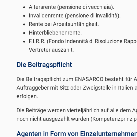
Altersrente (pensione di vecchiaia).
Invalidenrente (pensione di invalidità).
Rente bei Arbeitsunfähigkeit.
Hinterbliebenenrente.
F.I.R.R. (Fondo Indennità di Risoluzione Rap
Vertreter auszahlt.
Die Beitragspflicht
Die Beitragspflicht zum ENASARCO besteht für Age
Auftraggeber mit Sitz oder Zweigstelle in Itali
erfolgen.
Die Beiträge werden vierteljährlich auf alle de
noch nicht ausgezahlt wurden (Kompetenzprinzip
Agenten in Form von Einzelunternehmen