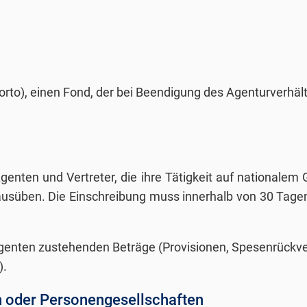
porto), einen Fond, der bei Beendigung des Agenturverhäl
nten und Vertreter, die ihre Tätigkeit auf nationalem G
en ausüben. Die Einschreibung muss innerhalb von 30 Ta
m Agenten zustehenden Beträge (Provisionen, Spesenrück
).
 oder Personengesellschaften