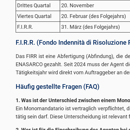
Drittes Quartal
20. November
Viertes Quartal
20. Februar (des Folgejahrs)
F.I.R.R.
31. März (des Folgejahrs)
F.I.R.R. (Fondo Indennità di Risoluzione
Das FIRR ist eine Abfertigung (Abfindung), die
ENASARCO gezahlt. Seit 2024 muss der Agent di
Tätigkeitsjahr wird direkt vom Auftraggeber an d
Häufig gestellte Fragen (FAQ)
1. Was ist der Unterschied zwischen einem Mon
Ein Monomandatario ist vertraglich verpflichtet,
tätig sein darf. Diese Unterscheidung ist relevan
2. Wer ist für die Einschreibung des Agenten be