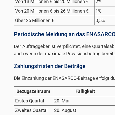
Von 13 Millionen € bis 20 Millionen €
2%
Von 20 Millionen € bis 26 Millionen €
1%
Über 26 Millionen €
0,5%
Periodische Meldung an das ENASARC
Der Auftraggeber ist verpflichtet, eine Quartals
auch wenn der maximale Provisionsbetrag bereits
Zahlungsfristen der Beiträge
Die Einzahlung der ENASARCO-Beiträge erfolgt dur
Bezugszeitraum
Fälligkeit
Erstes Quartal
20. Mai
Zweites Quartal
20. August