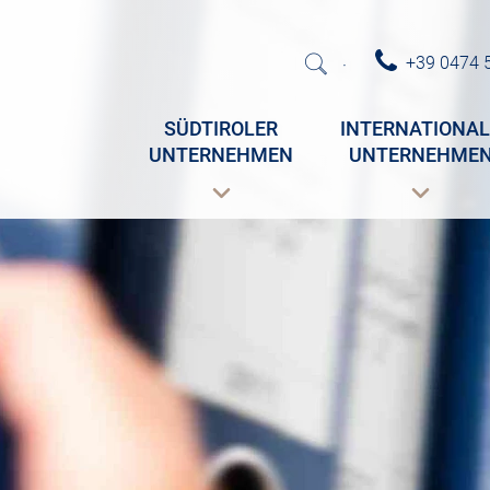
+39 0474 
·
SÜDTIROLER
INTERNATIONAL
UNTERNEHMEN
UNTERNEHME