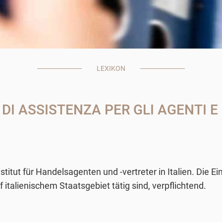
LEXIKON
I ASSISTENZA PER GLI AGENTI E 
itut für Handelsagenten und -vertreter in Italien. Die E
f italienischem Staatsgebiet tätig sind, verpflichtend.