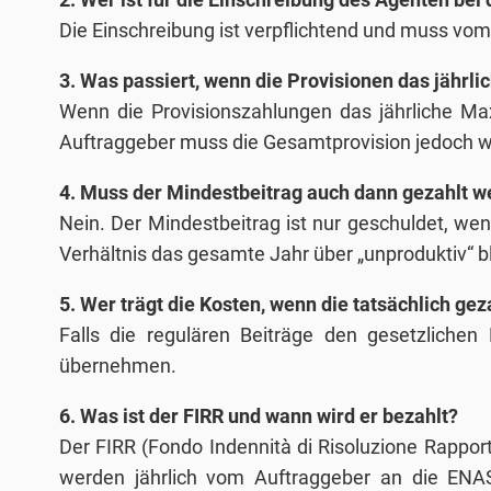
Die Einschreibung ist verpflichtend und muss vo
3. Was passiert, wenn die Provisionen das jähr
Wenn die Provisionszahlungen das jährliche Max
Auftraggeber muss die Gesamtprovision jedoch 
4. Muss der Mindestbeitrag auch dann gezahlt we
Nein. Der Mindestbeitrag ist nur geschuldet, wen
Verhältnis das gesamte Jahr über „unproduktiv“ blei
5. Wer trägt die Kosten, wenn die tatsächlich g
Falls die regulären Beiträge den gesetzlichen
übernehmen.
6. Was ist der FIRR und wann wird er bezahlt?
Der FIRR (Fondo Indennità di Risoluzione Rappor
werden jährlich vom Auftraggeber an die ENA