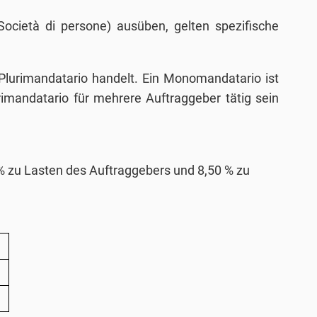
(Società di persone) ausüben, gelten spezifische
lurimandatario handelt. Ein Monomandatario ist
urimandatario für mehrere Auftraggeber tätig sein
 % zu Lasten des Auftraggebers und 8,50 % zu