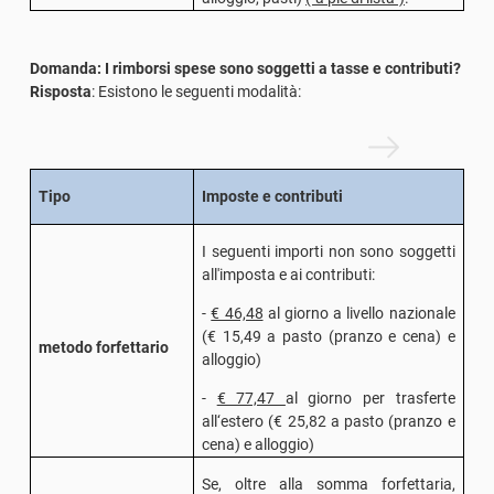
Domanda: I rimborsi spese sono soggetti a tasse e contributi?
Risposta
: Esistono le seguenti modalità:
Tipo
Imposte e contributi
I seguenti importi non sono soggetti
all'imposta e ai contributi:
-
€ 46,48
al giorno a livello nazionale
(€ 15,49 a pasto (pranzo e cena) e
metodo forfettario
alloggio)
-
€ 77,47
al giorno per trasferte
all‘estero (
€ 25,82
a pasto (pranzo e
cena) e alloggio)
Se, oltre alla somma forfettaria,