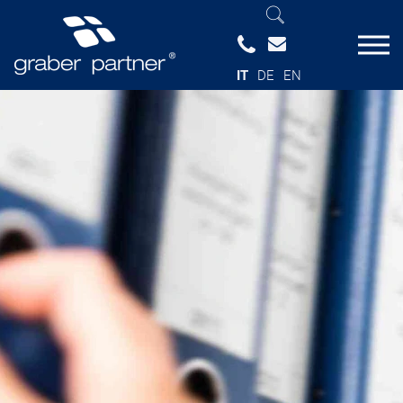
IT
DE
EN