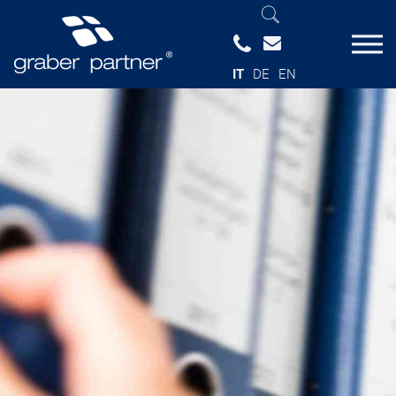
IT
DE
EN