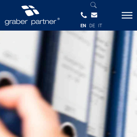
EN
DE
IT