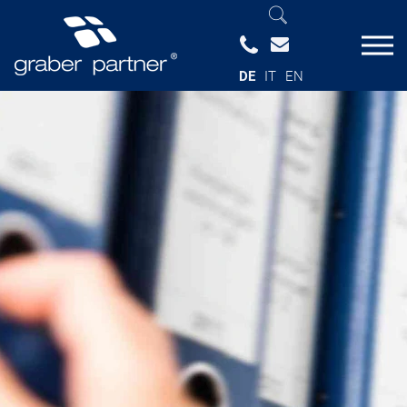
DE
IT
EN