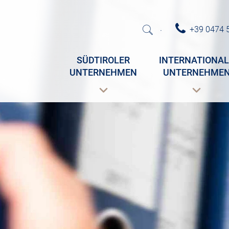
+39 0474 
·
SÜDTIROLER
INTERNATIONAL
UNTERNEHMEN
UNTERNEHME