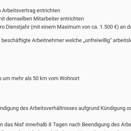
m Arbeitsvertrag entrichten
mit demselben Mitarbeiter entrichten
 pro Dienstjahr (mit einem Maximum von ca. 1.500 €) an d
beschäftigte Arbeitnehmer welche „unfreiwillig“ arbeitslo
es um mehr als 50 km vom Wohnort
eendigung des Arbeitsverhältnisses aufgrund Kündigung o
n das Nisf innerhalb 8 Tagen nach Beendigung des Arbei