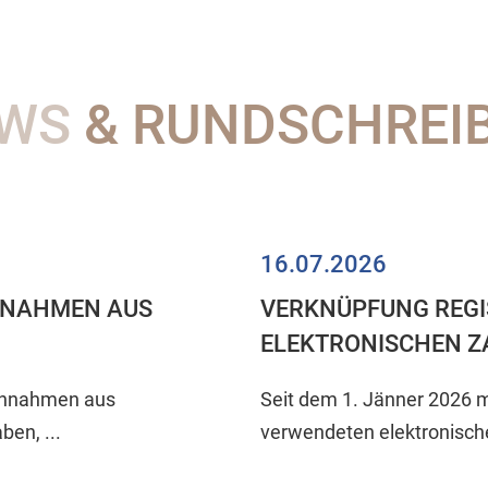
WS
& RUNDSCHREI
16.07.2026
NNAHMEN AUS
VERKNÜPFUNG REGI
ELEKTRONISCHEN 
einnahmen aus
Seit dem 1. Jänner 2026 m
en, ...
verwendeten elektronische