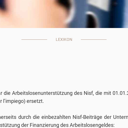
LEXIKON
ar die Arbeitslosenunterstützung des Nisf, die mit 01.
l’impiego) ersetzt.
inerseits durch die einbezahlten Nisf-Beiträge der Unte
ützung der Finanzierung des Arbeitslosengeldes: