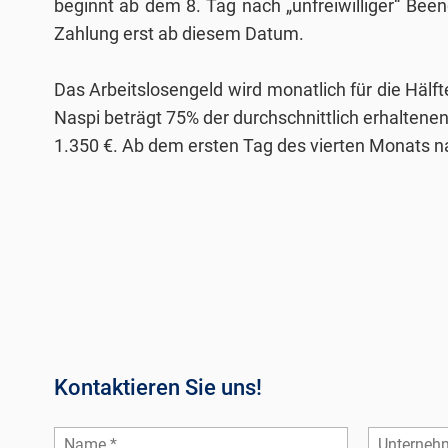
beginnt ab dem 8. Tag nach „unfreiwilliger“ Bee
Zahlung erst ab diesem Datum.
Das Arbeitslosengeld wird monatlich für die Hälf
Naspi beträgt 75% der durchschnittlich erhaltenen
1.350 €. Ab dem ersten Tag des vierten Monats n
Kontaktieren Sie uns!