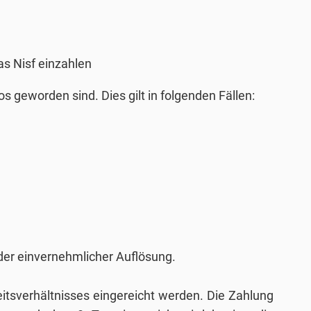
as Nisf einzahlen
s geworden sind. Dies gilt in folgenden Fällen:
der einvernehmlicher Auflösung.
tsverhältnisses eingereicht werden. Die Zahlung