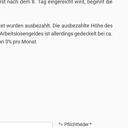
st nach dem 8. Tag eingereicht wird, beginnt die
eitet wurden ausbezahlt. Die ausbezahlte Höhe des
rbeitslosengeldes ist allerdings gedeckelt bei ca.
on 3% pro Monat.
*= Pflichtfelder