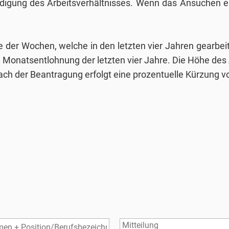
ndigung des Arbeitsverhältnisses. Wenn das Ansuchen er
te der Wochen, welche in den letzten vier Jahren gearb
 Monatsentlohnung der letzten vier Jahre. Die Höhe des A
ach der Beantragung erfolgt eine prozentuelle Kürzung v