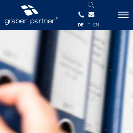
DE
IT
EN