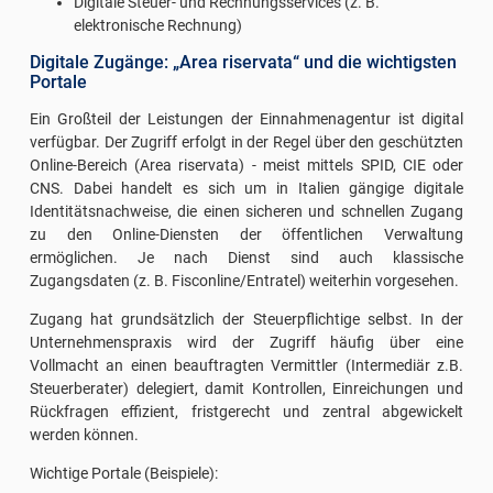
Digitale Steuer- und Rechnungsservices (z. B.
elektronische Rechnung)
Digitale Zugänge: „Area riservata“ und die wichtigsten
Portale
Ein Großteil der Leistungen der Einnahmenagentur ist digital
verfügbar. Der Zugriff erfolgt in der Regel über den geschützten
Online-Bereich (Area riservata) - meist mittels SPID, CIE oder
CNS. Dabei handelt es sich um in Italien gängige digitale
Identitätsnachweise, die einen sicheren und schnellen Zugang
zu den Online-Diensten der öffentlichen Verwaltung
ermöglichen. Je nach Dienst sind auch klassische
Zugangsdaten (z. B. Fisconline/Entratel) weiterhin vorgesehen.
Zugang hat grundsätzlich der Steuerpflichtige selbst. In der
Unternehmenspraxis wird der Zugriff häufig über eine
Vollmacht an einen beauftragten Vermittler (Intermediär z.B.
Steuerberater) delegiert, damit Kontrollen, Einreichungen und
Rückfragen effizient, fristgerecht und zentral abgewickelt
werden können.
Wichtige Portale (Beispiele):