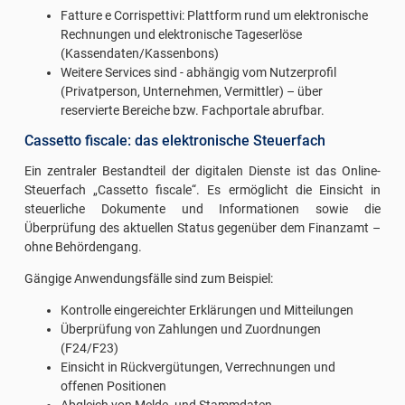
Fatture e Corrispettivi: Plattform rund um elektronische
Rechnungen und elektronische Tageserlöse
(Kassendaten/Kassenbons)
Weitere Services sind - abhängig vom Nutzerprofil
(Privatperson, Unternehmen, Vermittler) – über
reservierte Bereiche bzw. Fachportale abrufbar.
Cassetto fiscale: das elektronische Steuerfach
Ein zentraler Bestandteil der digitalen Dienste ist das Online-
Steuerfach „Cassetto fiscale“. Es ermöglicht die Einsicht in
steuerliche Dokumente und Informationen sowie die
Überprüfung des aktuellen Status gegenüber dem Finanzamt –
ohne Behördengang.
Gängige Anwendungsfälle sind zum Beispiel:
Kontrolle eingereichter Erklärungen und Mitteilungen
Überprüfung von Zahlungen und Zuordnungen
(F24/F23)
Einsicht in Rückvergütungen, Verrechnungen und
offenen Positionen
Abgleich von Melde- und Stammdaten