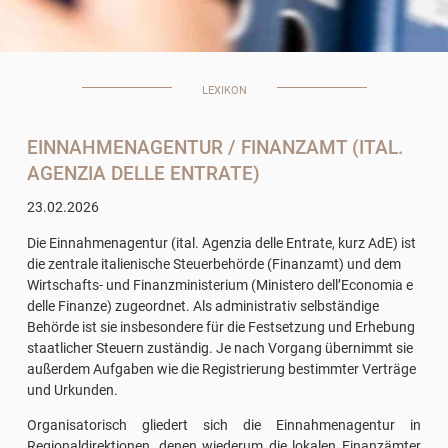
LEXIKON
EINNAHMENAGENTUR / FINANZAMT (ITAL.
AGENZIA DELLE ENTRATE)
23.02.2026
Die Einnahmenagentur (ital. Agenzia delle Entrate, kurz AdE) ist
die zentrale italienische Steuerbehörde (Finanzamt) und dem
Wirtschafts- und Finanzministerium (Ministero dell’Economia e
delle Finanze) zugeordnet. Als administrativ selbständige
Behörde ist sie insbesondere für die Festsetzung und Erhebung
staatlicher Steuern zuständig. Je nach Vorgang übernimmt sie
außerdem Aufgaben wie die Registrierung bestimmter Verträge
und Urkunden.
Organisatorisch gliedert sich die Einnahmenagentur in
Regionaldirektionen, denen wiederum die lokalen Finanzämter