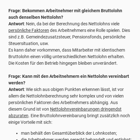
Frage: Bekommen Arbeitnehmer mit gleichem Bruttolohn
auch denselben Nettolohn?
Antwort
: Nein, da bei der Berechnung des Nettolohns viele
persönliche Faktoren
des Arbeitnehmers eine Rolle spielen. Dies
sind z.B. Gemeindezusatzsteuer, Pensionsfonds, persönliche
Steuersituation, usw.
Es kann daher vorkommen, dass Mitarbeiter mit identischem
Bruttolohn einen völlig unterschiedlichen Nettolohn erhalten.
Die Kosten für den Betrieb hingegen bleiben unverändert.
Frage: Kann mit den Arbeitnehmern ein Nettolohn vereinbart
werden?
Antwort
: Wie sich aus obigen Punkten erkennen lässt, ist vor
allem die Nettolohnberechnung sehr komplex und von vielen
persönlichen Faktoren des Arbeitnehmers abhängig. Aus
diesem Grund ist von
Nettolohnvereinbarungen dringendst
abzuraten
. Eine Bruttolohnvereinbarung bringt zusätzlich noch
einige Vorteile mit sich:
man behält den Gesamtüberblick der Lohnkosten;
die Arbeitnehmer werden gerecht behandelt und entlohnt;