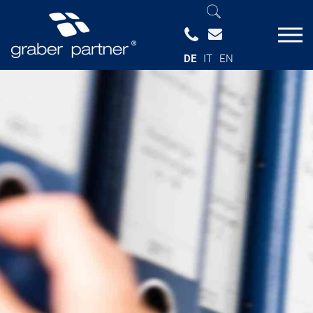
DE
IT
EN