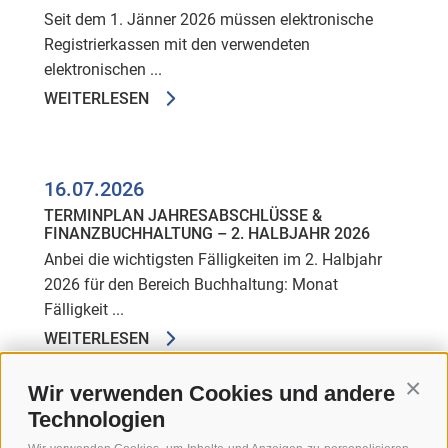
Seit dem 1. Jänner 2026 müssen elektronische
Registrierkassen mit den verwendeten
elektronischen ...
WEITERLESEN
16.07.2026
TERMINPLAN JAHRESABSCHLÜSSE &
FINANZBUCHHALTUNG – 2. HALBJAHR 2026
Anbei die wichtigsten Fälligkeiten im 2. Halbjahr
2026 für den Bereich Buchhaltung: Monat
Fälligkeit ...
WEITERLESEN
Wir verwenden Cookies und andere
Conti
Technologien
16.07.2026