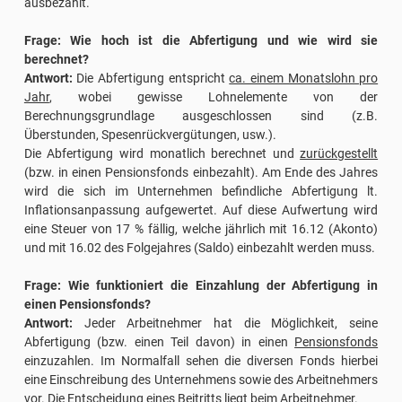
ausbezahlt.
Frage: Wie hoch ist die Abfertigung und wie wird sie
berechnet?
Antwort:
Die Abfertigung entspricht
ca. einem Monatslohn pro
Jahr
, wobei gewisse Lohnelemente von der
Berechnungsgrundlage ausgeschlossen sind (z.B.
Überstunden, Spesenrückvergütungen, usw.).
Die Abfertigung wird monatlich berechnet und
zurückgestellt
(bzw. in einen Pensionsfonds einbezahlt). Am Ende des Jahres
wird die sich im Unternehmen befindliche Abfertigung lt.
Inflationsanpassung aufgewertet. Auf diese Aufwertung wird
eine Steuer von 17 % fällig, welche jährlich mit 16.12 (Akonto)
und mit 16.02 des Folgejahres (Saldo) einbezahlt werden muss.
Frage: Wie funktioniert die Einzahlung der Abfertigung in
einen Pensionsfonds?
Antwort:
Jeder Arbeitnehmer hat die Möglichkeit, seine
Abfertigung (bzw. einen Teil davon) in einen
Pensionsfonds
einzuzahlen. Im Normalfall sehen die diversen Fonds hierbei
eine Einschreibung des Unternehmens sowie des Arbeitnehmers
vor. Die Entscheidung eines Beitritts liegt beim Arbeitnehmer.