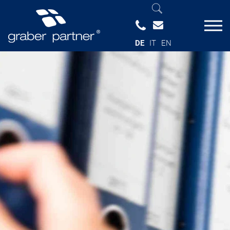
DE
IT
EN