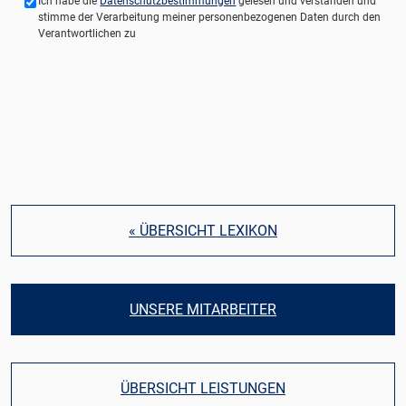
Ich habe die
Datenschutzbestimmungen
gelesen und verstanden und
stimme der Verarbeitung meiner personenbezogenen Daten durch den
Verantwortlichen zu
« ÜBERSICHT LEXIKON
UNSERE MITARBEITER
ÜBERSICHT LEISTUNGEN