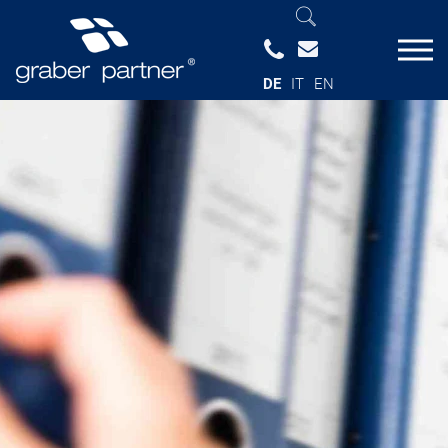
DE
IT
EN