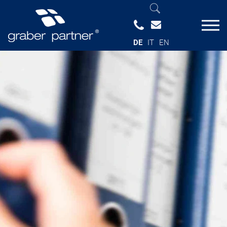
DE
IT
EN