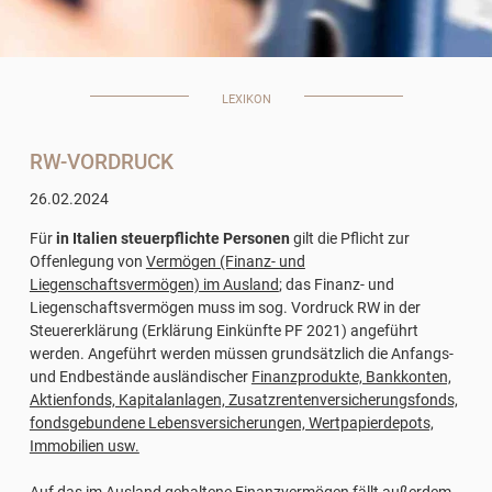
LEXIKON
RW-VORDRUCK
26.02.2024
Für
in Italien steuerpflichte Personen
gilt die Pflicht zur
Offenlegung von
Vermögen (Finanz- und
Liegenschaftsvermögen) im Ausland
; das Finanz- und
Liegenschaftsvermögen muss im sog. Vordruck RW in der
Steuererklärung (Erklärung Einkünfte PF 2021) angeführt
werden. Angeführt werden müssen grundsätzlich die Anfangs-
und Endbestände ausländischer
Finanzprodukte, Bankkonten,
Aktienfonds, Kapitalanlagen, Zusatzrentenversicherungsfonds,
fondsgebundene Lebensversicherungen, Wertpapierdepots,
Immobilien usw.
Auf das im Ausland gehaltene Finanzvermögen fällt außerdem