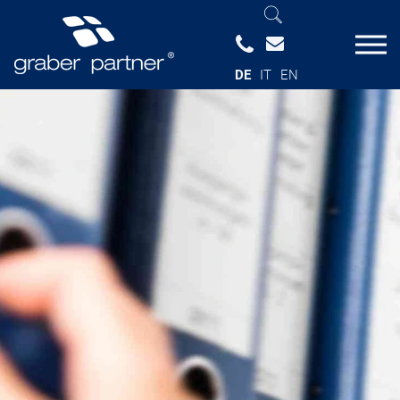
DE
IT
EN