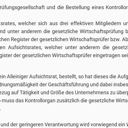
rüfungsgesellschaft und die Bestellung eines Kontrollo
srates, welcher sich aus drei effektiven Mitgliedern u
nd unter anderem die gesetzliche Wirtschaftsprüfung b
chen Register der gesetzlichen Wirtschaftsprüfer bzw. A
igen Aufsichtsrates, welcher unter anderem die geset
gister der gesetzlichen Wirtschaftsprüfer eingetragen sei
 ein Alleiniger Aufsichtsrat, bestellt, so hat dieses die 
rdnungsmäßigkeit der Geschäftsführung und dabei insbe
zug auf Tätigkeit und Größe des Unternehmens zu überpr
so muss das Kontrollorgan zusätzlich die gesetzliche Wir
.
 und der geringeren Verantwortung wird vorwiegend ein W