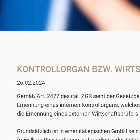
KONTROLLORGAN BZW. WIRTSC
26.02.2024
Gemäß Art. 2477 des ital. ZGB sieht der Gesetz
Ernennung eines internen Kontrollorgans, welche
die Ernennung eines externen Wirtschaftsprüfers 
Grundsätzlich ist in einer italienischen GmbH kei
freiwilliger Basis erfolgen, sofern dies in der Sat