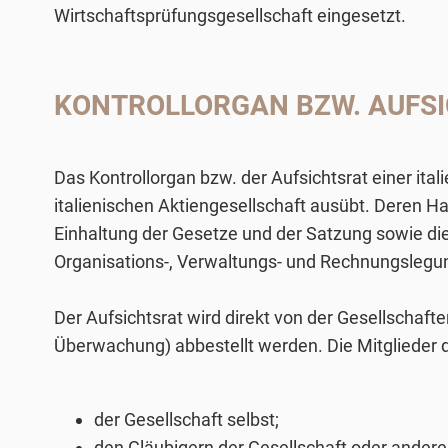
Wirtschaftsprüfungsgesellschaft eingesetzt.
KONTROLLORGAN BZW. AUFSICH
Das Kontrollorgan bzw. der Aufsichtsrat einer ita
italienischen Aktiengesellschaft ausübt. Deren 
Einhaltung der Gesetze und der Satzung sowie d
Organisations-, Verwaltungs- und Rechnungslegun
Der Aufsichtsrat wird direkt von der Gesellschaft
Überwachung) abbestellt werden. Die Mitglieder 
der Gesellschaft selbst;
den Gläubigern der Gesellschaft oder anderen