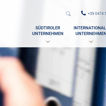
+39 0474 
·
SÜDTIROLER
INTERNATIONAL
UNTERNEHMEN
UNTERNEHME