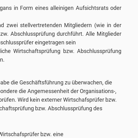
rgans in Form eines alleinigen Aufsichtsrats oder
nd zwei stellvertretenden Mitgliedern (wie in der
zw. Abschlussprüfung durchführt. Alle Mitglieder
bschlussprüfer eingetragen sein
zliche Wirtschaftsprüfung bzw. Abschlussprüfung
n.
Aufgabe die Geschäftsführung zu überwachen, die
sondere die Angemessenheit der Organisations-,
üfen. Wird kein externer Wirtschafsprüfer bzw.
tschaftsprüfung bzw. Abschlussprüfung des
irtschafsprüfer bzw. eine