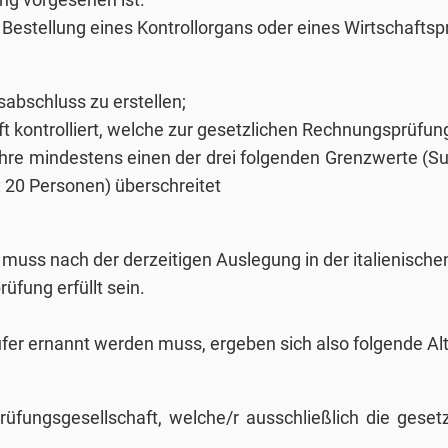
 Bestellung eines Kontrollorgans oder eines Wirtschaftsprü
esabschluss zu erstellen;
ft kontrolliert, welche zur gesetzlichen Rechnungsprüfun
ahre mindestens einen der drei folgenden Grenzwerte (Su
: 20 Personen) überschreitet
 muss nach der derzeitigen Auslegung in der italienische
fung erfüllt sein.
rüfer ernannt werden muss, ergeben sich also folgende 
prüfungsgesellschaft, welche/r ausschließlich die gese