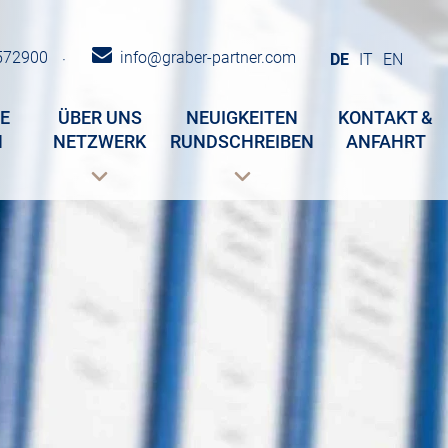
572900
info@graber-partner.com
·
DE
IT
EN
E
ÜBER UNS
NEUIGKEITEN
KONTAKT &
N
NETZWERK
RUNDSCHREIBEN
ANFAHRT