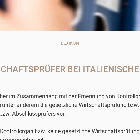
LEXIKON
HAFTSPRÜFER BEI ITALIENISCHEN 
geber im Zusammenhang mit der Ernennung von Kontrollor
s unter anderem die gesetzliche Wirtschaftsprüfung bzw
bzw. Abschlussprüfers vor.
n Kontrollorgan bzw. keine gesetzliche Wirtschaftsprüfu
zung vorgesehen ist.