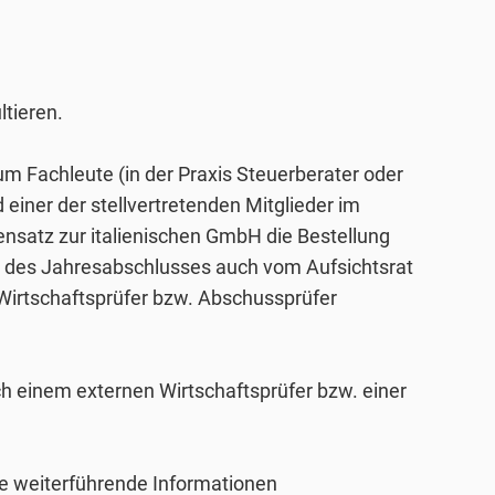
ltieren.
 um Fachleute (in der Praxis Steuerberater oder
einer der stellvertretenden Mitglieder im
gensatz zur italienischen GmbH die Bestellung
ng des Jahresabschlusses auch vom Aufsichtsrat
 Wirtschaftsprüfer bzw. Abschussprüfer
h einem externen Wirtschaftsprüfer bzw. einer
ie weiterführende Informationen