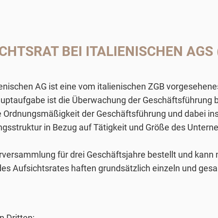
TSRAT BEI ITALIENISCHEN AGS („
lienischen AG ist eine vom italienischen ZGB vorgesehenes
Hauptaufgabe ist die Überwachung der Geschäftsführung 
ie Ordnungsmäßigkeit der Geschäftsführung und dabei i
gsstruktur in Bezug auf Tätigkeit und Größe des Unter
erversammlung für drei Geschäftsjahre bestellt und kann 
des Aufsichtsrates haften grundsätzlich einzeln und ge
 Dritten;