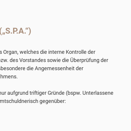
S.P.A.“)
 Organ, welches die interne Kontrolle der
bzw. des Vorstandes sowie die Überprüfung der
nsbesondere die Angemessenheit der
nehmens.
nur aufgrund triftiger Gründe (bspw. Unterlassene
samtschuldnerisch gegenüber: