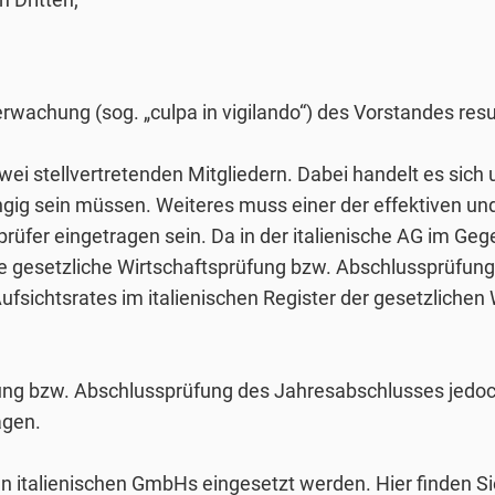
erwachung (sog. „culpa in vigilando“) des Vorstandes resu
zwei stellvertretenden Mitgliedern. Dabei handelt es sich
gig sein müssen. Weiteres muss einer der effektiven und 
prüfer eingetragen sein. Da in der italienische AG im Ge
 die gesetzliche Wirtschaftsprüfung bzw. Abschlussprüfu
fsichtsrates im italienischen Register der gesetzlichen
üfung bzw. Abschlussprüfung des Jahresabschlusses jedoc
agen.
den italienischen GmbHs eingesetzt werden. Hier finden S