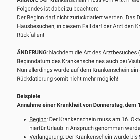
Folgendes ist dabei zu beachten:
Der
Beginn
darf
nicht zurückdatiert werden
. Das 
Hausbesuchen, in diesem Fall darf der Arzt den 
Rückfällen!
ÄNDERUNG
: Nachdem die Art des Arztbesuches (V
Beginndatum des Krankenscheines auch bei Visiten
Nun allerdings wurde auf dem Krankenschein ein 
Rückdatierung somit nicht mehr möglich!
Beispiele
Annahme einer Krankheit von Donnerstag, dem 1
Beginn
: Der Krankenschein muss am 16. Okto
hierfür Urlaub in Anspruch genommen werde
Verlängerung
: Der Krankenschein wurde bis 