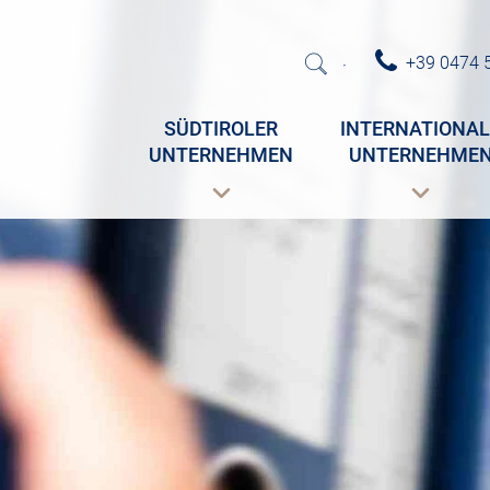
+39 0474 
·
SÜDTIROLER
INTERNATIONAL
UNTERNEHMEN
UNTERNEHME