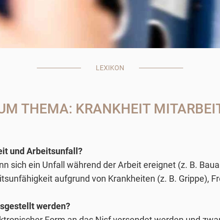
LEXIKON
UM THEMA: KRANKHEIT MITARBEI
it und Arbeitsunfall?
nn sich ein Unfall während der Arbeit ereignet (z. B. Bau
unfähigkeit aufgrund von Krankheiten (z. B. Grippe), Fre
sgestellt werden?
ektronischer Form an das Nisf versendet werden und zwar