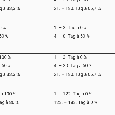
ag
à
33,3 %
21. – 180. Tag
à
66,7 %
0 %
1. – 3. Tag
à
0 %
50 %
4. – 8. Tag
à
50 %
100 %
1. – 3. Tag
à
0 %
à
50 %
4. – 20. Tag
à
50 %
ag
à
33,3 %
21. – 180. Tag
à
66,7 %
g
à
100 %
1. – 122. Tag
à
0 %
Tag
à
80 %
123. – 183. Tag
à
0 %