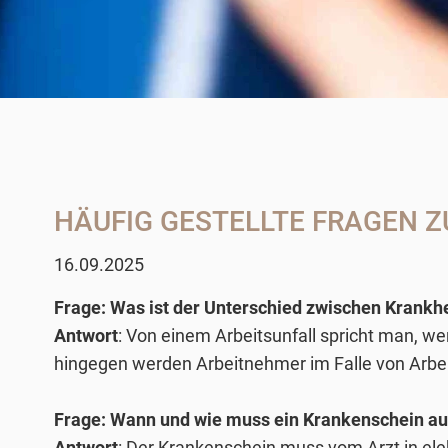
HÄUFIG GESTELLTE FRAGEN Z
16.09.2025
Frage: Was ist der Unterschied zwischen Krankhe
Antwort
: Von einem Arbeitsunfall spricht man, we
hingegen werden Arbeitnehmer im Falle von Arbeits
Frage: Wann und wie muss ein Krankenschein au
Antwort
: Der Krankenschein muss vom Arzt in el