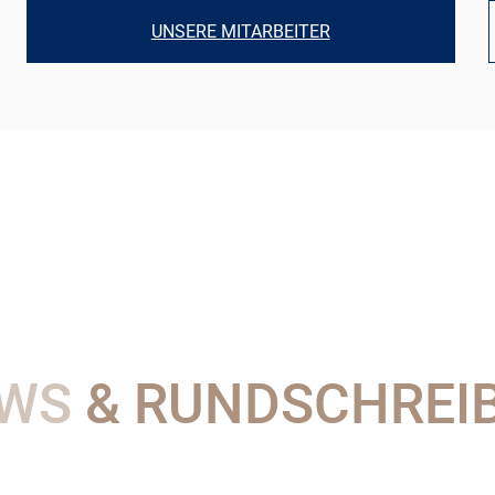
UNSERE MITARBEITER
WS
& RUNDSCHREI