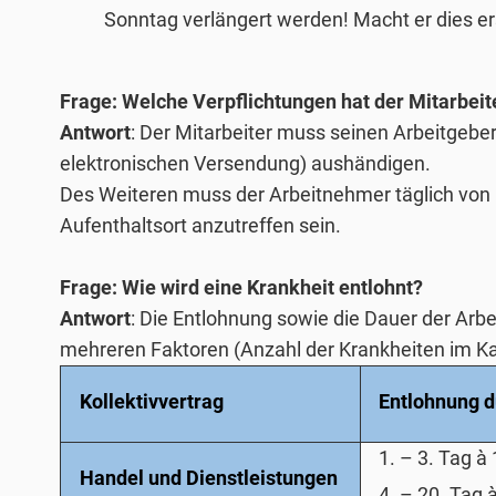
Sonntag verlängert werden! Macht er dies er
Frage: Welche Verpflichtungen hat der Mitarbeite
Antwort
: Der Mitarbeiter muss seinen Arbeitgeb
elektronischen Versendung) aushändigen.
Des Weiteren muss der Arbeitnehmer täglich von 1
Aufenthaltsort anzutreffen sein.
Frage: Wie wird eine Krankheit entlohnt?
Antwort
: Die Entlohnung sowie die Dauer der Arbe
mehreren Faktoren (Anzahl der Krankheiten im Kale
Kollektivvertrag
Entlohnung 
1. – 3. Tag
à
Handel und Dienstleistungen
4. – 20. Tag