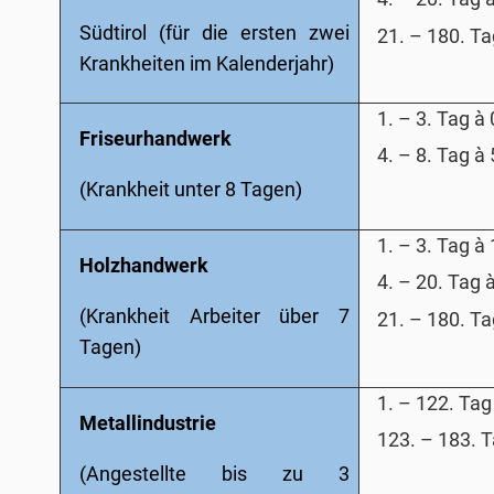
Südtirol
(für die ersten zwei
21. – 180. T
Krankheiten im Kalenderjahr)
1. – 3. Tag
à
Friseurhandwerk
4. – 8. Tag
à
(Krankheit unter 8 Tagen)
1. – 3. Tag
à
Holzhandwerk
4. – 20. Tag
(Krankheit Arbeiter über 7
21. – 180. T
Tagen)
1. – 122. Ta
Metallindustrie
123. – 183. 
(Angestellte bis zu 3