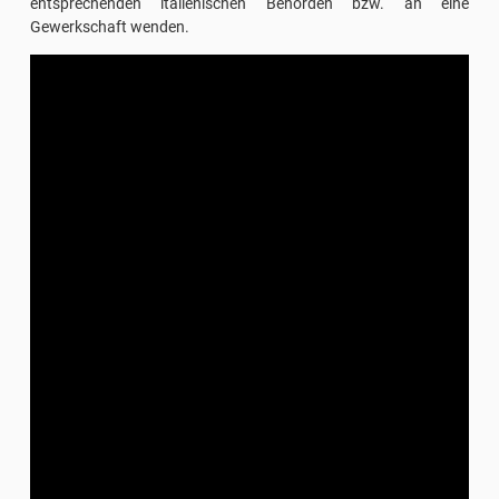
entsprechenden italienischen Behörden bzw. an eine
Gewerkschaft wenden.