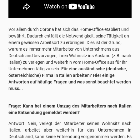
Vor allem durch Corona hat sich das Home-Office etabliert und
bewährt. Dadurch entfällt die Notwendigkeit, seine Tätigkeit an
einem gewissen Arbeitsort zu erbringen. Dies ist der Grund,
warum es immer mehr Mitarbeiter von Unternehmens aus
Deutschland bevorzugen, ihren Wohnsitz ins Ausland (z.B. nach
Italien) zu verlegen und weiterhin vom Home-Office aus für ihr
Unternehmen tätig zu sein.
Für eine ausländische (deutsche,
österreichische) Firma in Italien arbeiten? Hier einige
Antworten auf häufige Fragen und was sonst beachtet werden
muss...
Frage: Kann bei einem Umzug des Mitarbeiters nach Italien
eine Entsendung gemeldet werden?
Antwort: Nein, verlegt der Mitarbeiter seinen Wohnsitz nach
Italien, arbeitet aber weiterhin für das Unternehmen in
Deutschland, kann keine Entsendung vorgenommen werden. Es