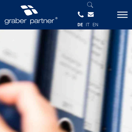
DE
IT
EN