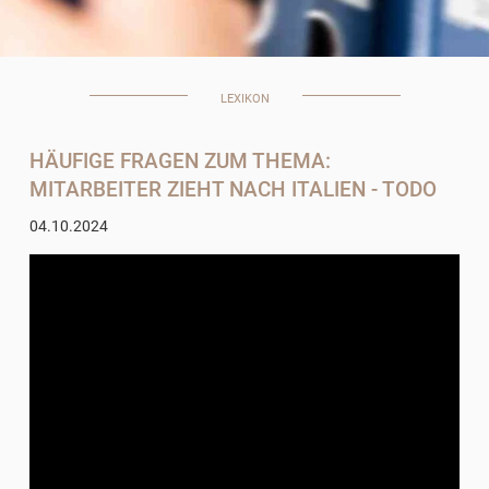
LEXIKON
HÄUFIGE FRAGEN ZUM THEMA:
MITARBEITER ZIEHT NACH ITALIEN ​- TODO
04.10.2024