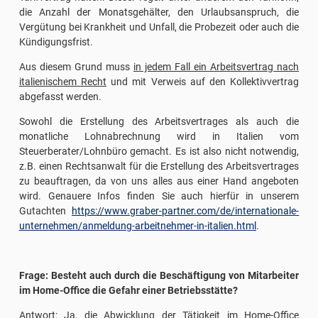
die Anzahl der Monatsgehälter, den Urlaubsanspruch, die
Vergütung bei Krankheit und Unfall, die Probezeit oder auch die
Kündigungsfrist.
Aus diesem Grund muss
in jedem Fall ein Arbeitsvertrag nach
italienischem Recht
und mit Verweis auf den Kollektivvertrag
abgefasst werden.
Sowohl die Erstellung des Arbeitsvertrages als auch die
monatliche Lohnabrechnung wird in Italien vom
Steuerberater/Lohnbüro gemacht. Es ist also nicht notwendig,
z.B. einen Rechtsanwalt für die Erstellung des Arbeitsvertrages
zu beauftragen, da von uns alles aus einer Hand angeboten
wird. Genauere Infos finden Sie auch hierfür in unserem
Gutachten
https://www.graber-partner.com/de/internationale-
unternehmen/anmeldung-arbeitnehmer-in-italien.html
.
Frage: Besteht auch durch die Beschäftigung von Mitarbeiter
im Home-Office die Gefahr einer Betriebsstätte?
Antwort: Ja, die Abwicklung der Tätigkeit im Home-Office