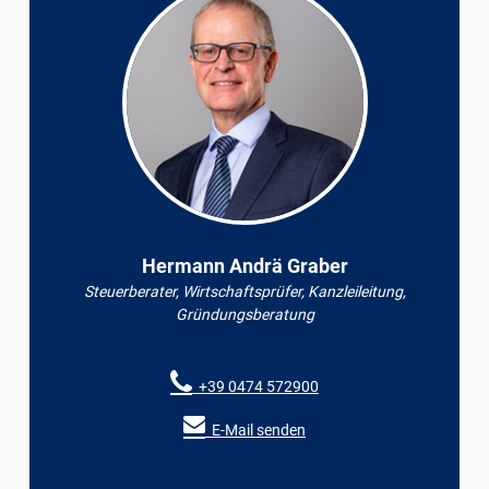
Hermann Andrä Graber
Steuerberater, Wirtschaftsprüfer, Kanzleileitung,
Gründungsberatung
+39 0474 572900
E-Mail senden