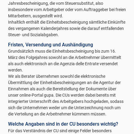
Jahresbescheinigung, die vom Steuersubstitut, also
insbesondere vom Arbeitgeber oder vom Auftraggeber bei freien
Mitarbeitern, ausgestellt wird.
Inhaltlich enthält die Einheitsbescheinigung sämtliche Einkünfte
des vergangenen Kalenderjahres sowie die darauf entfallenden
Steuer- und Sozialabgaben.
Fristen, Versendung und Aushändigung
Grundsätzlich muss die Einheitsbescheinigung bis zum 16.
März des Folgejahres sowohl an die Arbeitnehmer übermittelt
als auch elektronisch an die Agenzia delle Entrate versendet
werden.
Wir als Berater übernehmen sowohl die elektronische
Übermittlung der Einheitsbescheinigungen an die Agentur der
Einnahmen als auch die Bereitstellung der Dokumente über
unser online-Portal gupa. Die CUs werden dabei bereits mit
integrierter Unterschrift des Arbeitgebers hochgeladen, sodass
sich die Unternehmen weder um die Unterzeichnung noch um
die Verteilung an die Arbeitnehmer kümmern müssen.
Welche Angaben sind in der CU besonders wichtig?
Für das Verständnis der CU sind einige Felder besonders