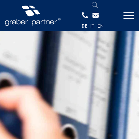
DE
IT
EN