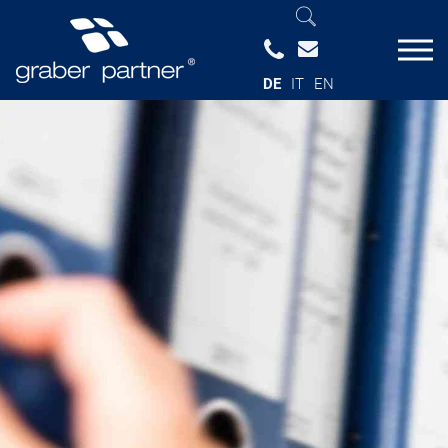
DE
IT
EN