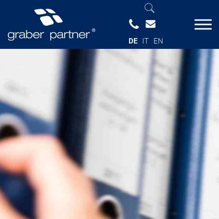
DE
IT
EN