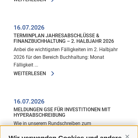
16.07.2026
TERMINPLAN JAHRESABSCHLÜSSE &
FINANZBUCHHALTUNG – 2. HALBJAHR 2026
Anbei die wichtigsten Fälligkeiten im 2. Halbjahr
2026 für den Bereich Buchhaltung: Monat
Fälligkeit ...
WEITERLESEN
16.07.2026
MELDUNGEN GSE FÜR INVESTITIONEN MIT
HYPERABSCHREIBUNG
Wie in unserem Rundschreiben zum
Haushaltsgesetz 2026 mitgeteilt, hat sich mit dem
Conti