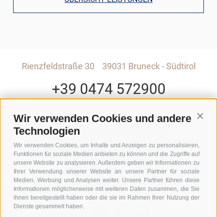
Rienzfeldstraße 30
39031 Bruneck - Südtirol
+39 0474 572900
INFO@GRABER-PARTNER.COM
Wir verwenden Cookies und andere
Conti
Technologien
RIENZFELDSTRASSE 30
Wir verwenden Cookies, um Inhalte und Anzeigen zu personalisieren,
Funktionen für soziale Medien anbieten zu können und die Zugriffe auf
GEDI CENTER – 3. STOCK
unsere Website zu analysieren. Außerdem geben wir Informationen zu
Ihrer Verwendung unserer Website an unsere Partner für soziale
I-39031 BRUNECK - SÜDTIROL
Medien, Werbung und Analysen weiter. Unsere Partner führen diese
Informationen möglicherweise mit weiteren Daten zusammen, die Sie
ihnen bereitgestellt haben oder die sie im Rahmen Ihrer Nutzung der
Dienste gesammelt haben.