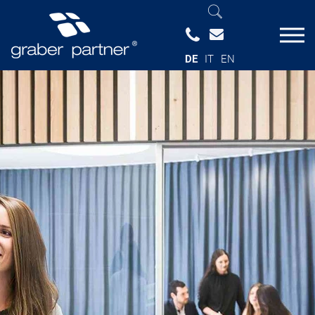
DE
IT
EN