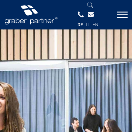
DE
IT
EN