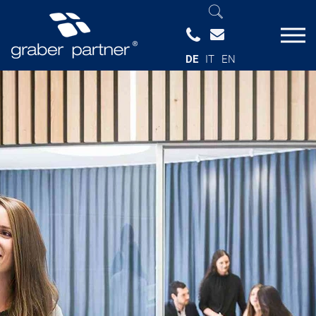
DE
IT
EN