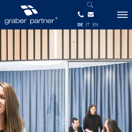
DE
IT
EN