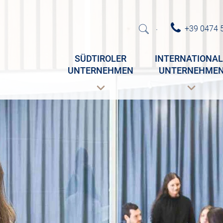
+39 0474 
·
SÜDTIROLER
INTERNATIONAL
UNTERNEHMEN
UNTERNEHME