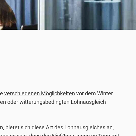
ie
verschiedenen Möglichkeiten
vor dem Winter
agen oder witterungsbedingten Lohnausgleich
 bietet sich diese Art des Lohnausgleiches an,
nn es sein, dass das Nisf/Inps, wenn es Tage mit