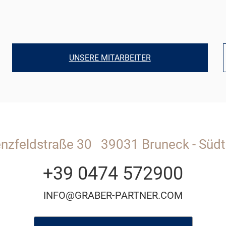
UNSERE MITARBEITER
enzfeldstraße 30
39031 Bruneck - Südti
+39 0474 572900
INFO@GRABER-PARTNER.COM