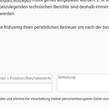
beizulegenden technischen Berichte sind deshalb immer se
 werden.
itte frühzeitig Ihren persönlichen Betreuer um nach der 
den und stimme der Verarbeitung meiner personenbezogenen Daten durc