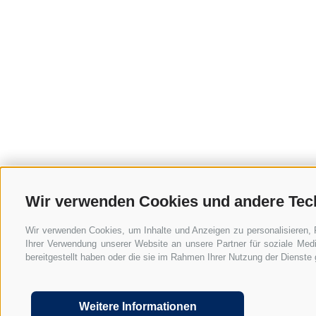
Wir verwenden Cookies und andere Tec
Wir verwenden Cookies, um Inhalte und Anzeigen zu personalisieren, 
Ihrer Verwendung unserer Website an unsere Partner für soziale Med
bereitgestellt haben oder die sie im Rahmen Ihrer Nutzung der Dienst
UID: IT01590740211
Lexiko
FAQ Home Office in Italien
Im
Weitere Informationen