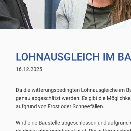
LOHNAUSGLEICH IM B
16.12.2025
Da die witterungsbedingten Lohnausgleiche im Ba
genau abgeschätzt werden. Es gibt die Möglichke
aufgrund von Frost oder Schneefällen.
Wird eine Baustelle abgeschlossen und aufgrund
da dieser eher genehmigt wird. Bei
witterungsbed