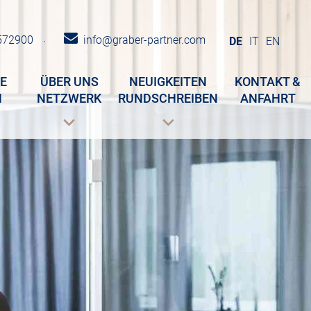
572900
info@graber-partner.com
·
DE
IT
EN
E
ÜBER UNS
NEUIGKEITEN
KONTAKT &
N
NETZWERK
RUNDSCHREIBEN
ANFAHRT