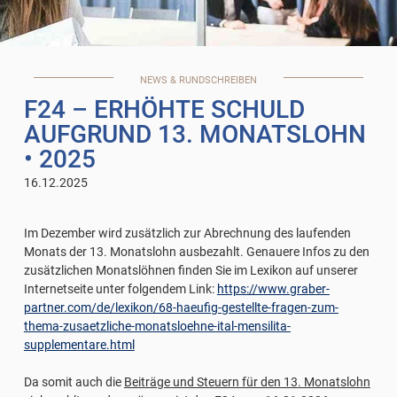
NEWS & RUNDSCHREIBEN
F24 – ERHÖHTE SCHULD
AUFGRUND 13. MONATSLOHN
• 2025
16.12.2025
Im Dezember wird zusätzlich zur Abrechnung des laufenden
Monats der 13. Monatslohn ausbezahlt. Genauere Infos zu den
zusätzlichen Monatslöhnen finden Sie im Lexikon auf unserer
Internetseite unter folgendem Link:
https://www.graber-
partner.com/de/lexikon/68-haeufig-gestellte-fragen-zum-
thema-zusaetzliche-monatsloehne-ital-mensilita-
supplementare.html
Da somit auch die
Beiträge und Steuern für den 13. Monatslohn