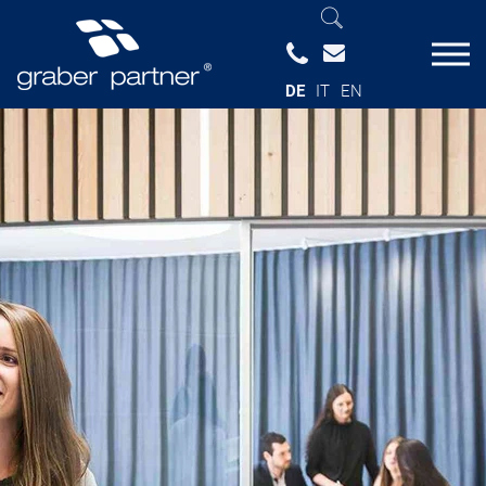
DE
IT
EN