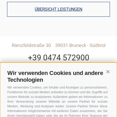
ÜBERSICHT LEISTUNGEN
Rienzfeldstraße 30
39031 Bruneck - Südtirol
+39 0474 572900
INFO@GRABER-PARTNER.COM
Wir verwenden Cookies und andere
Conti
Technologien
RIENZFELDSTRASSE 30
Wir verwenden Cookies, um Inhalte und Anzeigen zu personalisieren,
Funktionen für soziale Medien anbieten zu können und die Zugriffe auf
GEDI CENTER – 3. STOCK
unsere Website zu analysieren. Außerdem geben wir Informationen zu
Ihrer Verwendung unserer Website an unsere Partner für soziale
I-39031 BRUNECK - SÜDTIROL
Medien, Werbung und Analysen weiter. Unsere Partner führen diese
Informationen möglicherweise mit weiteren Daten zusammen, die Sie
ihnen bereitgestellt haben oder die sie im Rahmen Ihrer Nutzung der