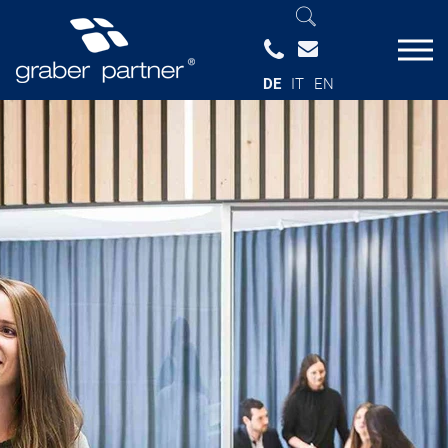
DE
IT
EN