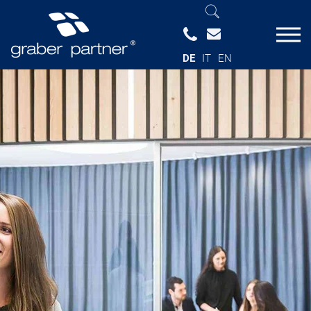
DE
IT
EN