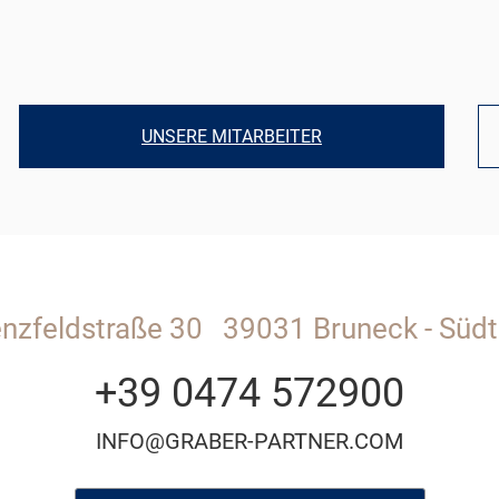
UNSERE MITARBEITER
enzfeldstraße 30
39031 Bruneck - Südti
+39 0474 572900
INFO@GRABER-PARTNER.COM