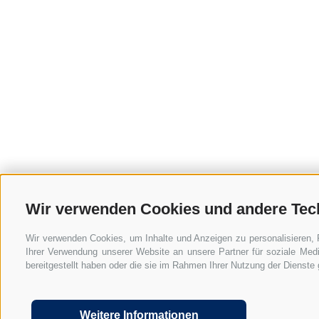
Wir verwenden Cookies und andere Tec
Wir verwenden Cookies, um Inhalte und Anzeigen zu personalisieren, 
Ihrer Verwendung unserer Website an unsere Partner für soziale Med
bereitgestellt haben oder die sie im Rahmen Ihrer Nutzung der Dienst
UID: IT01590740211
Lexiko
FAQ Home Office in Italien
Im
Weitere Informationen