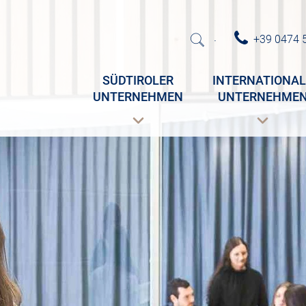
+39 0474 
·
SÜDTIROLER
INTERNATIONAL
UNTERNEHMEN
UNTERNEHME