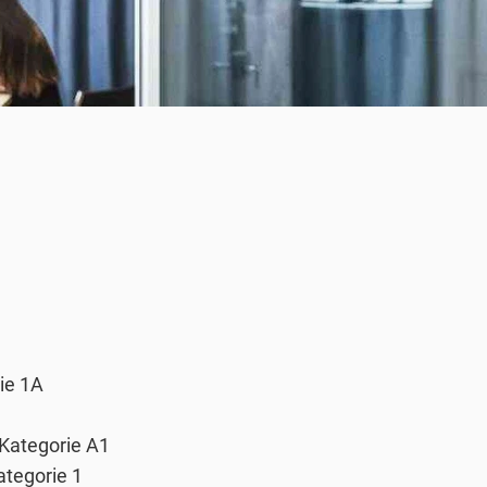
rie 1A
 Kategorie A1
ategorie 1