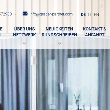
572900
info@graber-partner.com
·
DE
IT
EN
E
ÜBER UNS
NEUIGKEITEN
KONTAKT &
N
NETZWERK
RUNDSCHREIBEN
ANFAHRT