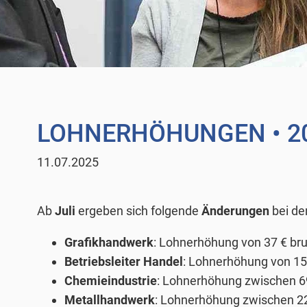
LOHNERHÖHUNGEN
• 2
11.07.2025
Ab
Juli
ergeben sich folgende
Änderungen
bei d
Grafikhandwerk
: Lohnerhöhung von 37 € brut
Betriebsleiter Handel
: Lohnerhöhung von 15
Chemieindustrie
: Lohnerhöhung zwischen 69 
Metallhandwerk
: Lohnerhöhung zwischen 22 €