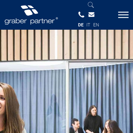
DE
IT
EN