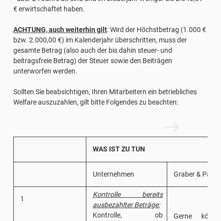
€ erwirtschaftet haben.
ACHTUNG, auch weiterhin gilt
: Wird der Höchstbetrag (1.000 €
bzw. 2.000,00 €) im Kalenderjahr überschritten, muss der
gesamte Betrag (also auch der bis dahin steuer- und
beitragsfreie Betrag) der Steuer sowie den Beiträgen
unterworfen werden.
Sollten Sie beabsichtigen, Ihren Mitarbeitern ein betriebliches
Welfare auszuzahlen, gilt bitte Folgendes zu beachten:
WAS IST ZU TUN
Unternehmen
Graber & Partn
Kontrolle bereits
1
ausbezahlter Beträge:
Kontrolle, ob
Gerne könne