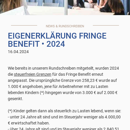
NEWS & RUNDSCHREIBEN
EIGENERKLÄRUNG FRINGE
BENEFIT
• 2024
16.04.2024
Wie bereits in unserem Rundschreiben mitgeteilt, wurden 2024
die
steuerfreien Grenzen
für das Fringe Benefit erneut
angepasst. Die ursprüngliche Grenze von 258,23 € wurde auf
1.000 € angehoben, jene für Arbeitnehmer mit zu Lasten
lebenden Kindern (*) hingegen wurde von 3.000 € auf 2.000 €
gesenkt.
(*) Kinder gelten dann als steuerlich zu Lasten lebend, wenn sie:
- unter 24 Jahre alt sind und im Steuerjahr weniger als 4.000,00
€ erwirtschaftet haben.
- über 24 Jahre alt sind und im Steuerjahr weniger als 2.840,51