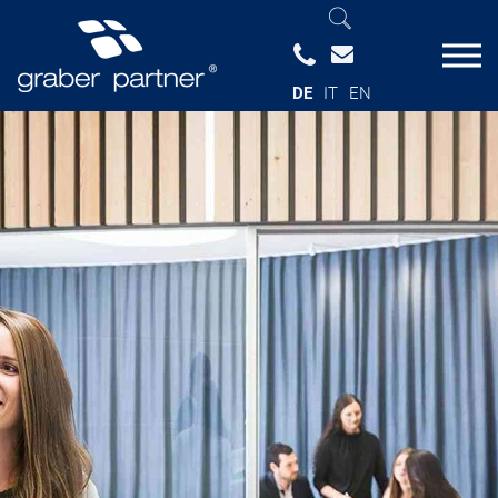
DE
IT
EN