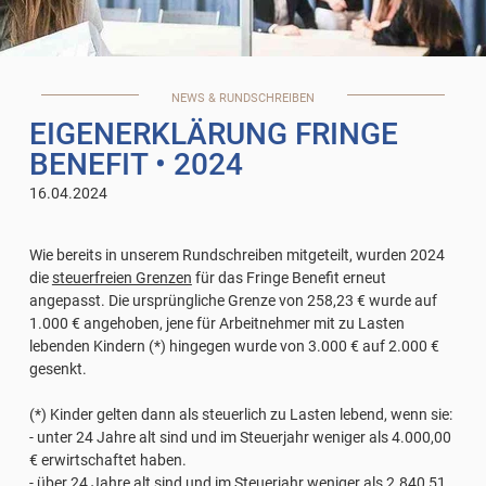
NEWS & RUNDSCHREIBEN
EIGENERKLÄRUNG FRINGE
BENEFIT
• 2024
16.04.2024
Wie bereits in unserem Rundschreiben mitgeteilt, wurden 2024
die
steuerfreien Grenzen
für das Fringe Benefit erneut
angepasst. Die ursprüngliche Grenze von 258,23 € wurde auf
1.000 € angehoben, jene für Arbeitnehmer mit zu Lasten
lebenden Kindern (*) hingegen wurde von 3.000 € auf 2.000 €
gesenkt.
(*) Kinder gelten dann als steuerlich zu Lasten lebend, wenn sie:
- unter 24 Jahre alt sind und im Steuerjahr weniger als 4.000,00
€ erwirtschaftet haben.
- über 24 Jahre alt sind und im Steuerjahr weniger als 2.840,51