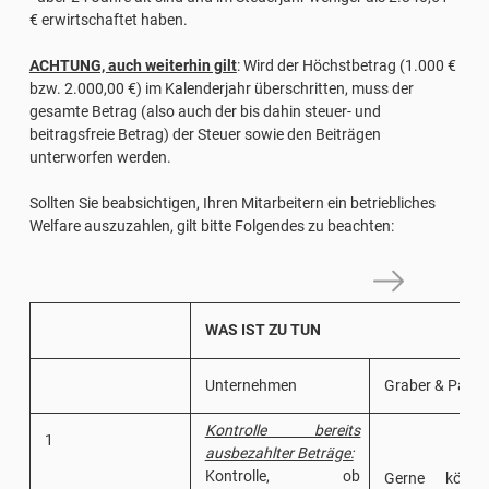
€ erwirtschaftet haben.
ACHTUNG, auch weiterhin gilt
: Wird der Höchstbetrag (1.000 €
bzw. 2.000,00 €) im Kalenderjahr überschritten, muss der
gesamte Betrag (also auch der bis dahin steuer- und
beitragsfreie Betrag) der Steuer sowie den Beiträgen
unterworfen werden.
Sollten Sie beabsichtigen, Ihren Mitarbeitern ein betriebliches
Welfare auszuzahlen, gilt bitte Folgendes zu beachten:
WAS IST ZU TUN
Unternehmen
Graber & Partn
Kontrolle bereits
1
ausbezahlter Beträge:
Kontrolle, ob
Gerne könne