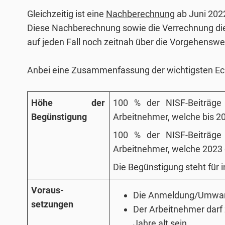
Gleichzeitig ist eine
Nachberechnung
ab Juni 202
Diese Nachberechnung sowie die Verrechnung dies
auf jeden Fall noch zeitnah über die Vorgehensw
Anbei eine Zusammenfassung der wichtigsten Eck
Höhe der
100 % der NISF-Beiträg
Begünstigung
Arbeitnehmer, welche bis 20
100 % der NISF-Beiträg
Arbeitnehmer, welche 2023 
Die Begünstigung steht für
Voraus-
Die Anmeldung/Umwandl
setzungen
Der Arbeitnehmer dar
Jahre alt sein