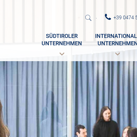
+39 0474 
·
SÜDTIROLER
INTERNATIONAL
UNTERNEHMEN
UNTERNEHME