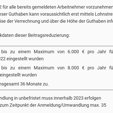
2 für alle bereits gemeldeten Arbeitnehmer vorzunehmen
er Guthaben kann voraussichtlich erst mittels Lohnstr
eise der Verrechnung und über die Höhe der Guthaben inf
daten dieser Beitragsreduzierung:
e bis zu einem Maximum von 6.000 € pro Jahr fü
22 eingestellt wurden
e bis zu einem Maximum von 8.000 € pro Jahr fü
eingestellt wurden
 insgesamt 36 Monate zu.
ung in unbefristet muss innerhalb 2023 erfolgen
f zum Zeitpunkt der Anmeldung/Umwandlung max. 35