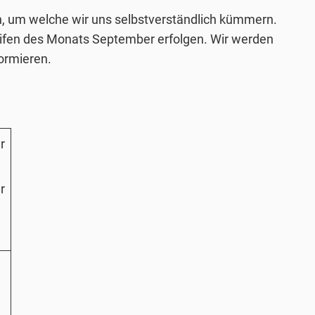
, um welche wir uns selbstverständlich kümmern.
eifen des Monats September erfolgen. Wir werden
ormieren.
r
r