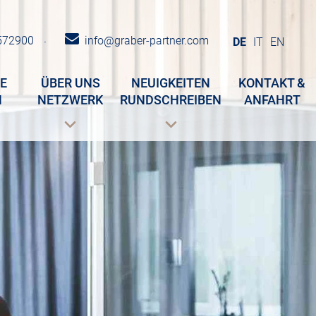
572900
info@graber-partner.com
·
DE
IT
EN
E
ÜBER UNS
NEUIGKEITEN
KONTAKT &
N
NETZWERK
RUNDSCHREIBEN
ANFAHRT