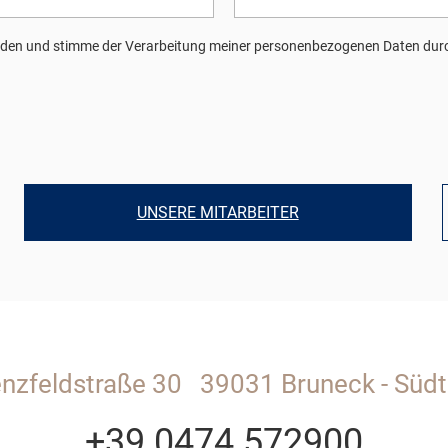
den und stimme der Verarbeitung meiner personenbezogenen Daten durc
UNSERE MITARBEITER
enzfeldstraße 30
39031 Bruneck - Südti
+39 0474 572900