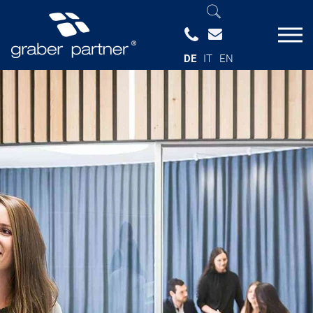
DE
IT
EN