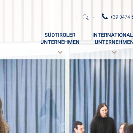
+39 0474 
·
SÜDTIROLER
INTERNATIONAL
UNTERNEHMEN
UNTERNEHME