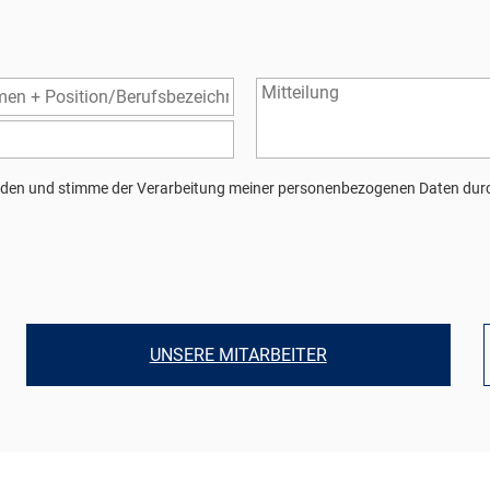
den und stimme der Verarbeitung meiner personenbezogenen Daten durc
UNSERE MITARBEITER