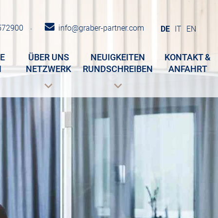
572900
info@graber-partner.com
·
DE
IT
EN
E
ÜBER UNS
NEUIGKEITEN
KONTAKT &
N
NETZWERK
RUNDSCHREIBEN
ANFAHRT