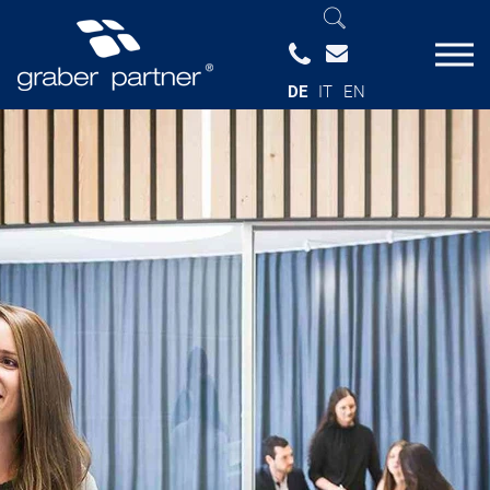
DE
IT
EN