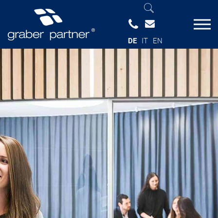
DE
IT
EN