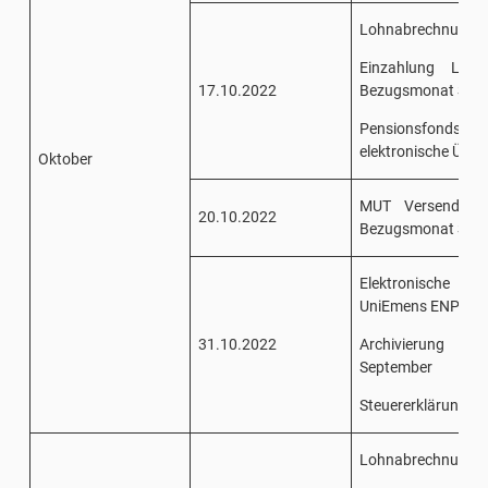
Lohnabrechnung 
Einzahlung Lohn
17.10.2022
Bezugsmonat Sep
Pensionsfonds/San
elektronische Über
Oktober
MUT Versendung 
20.10.2022
Bezugsmonat Sep
Elektronische 
UniEmens ENPALS 
31.10.2022
Archivierung Ei
September
Steuererklärung 7
Lohnabrechnung O