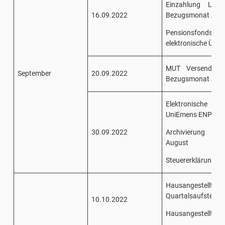
Einzahlung Lohn
16.09.2022
Bezugsmonat Aug
Pensionsfonds/San
elektronische Über
MUT Versendung 
September
20.09.2022
Bezugsmonat Aug
Elektronische 
UniEmens ENPALS 
30.09.2022
Archivierung Ei
August
Steuererklärung 7
Hausangestellte 
Quartalsaufstellun
10.10.2022
Hausangestellte Ei