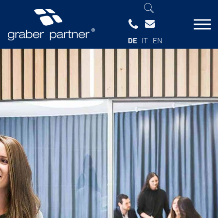
DE
IT
EN