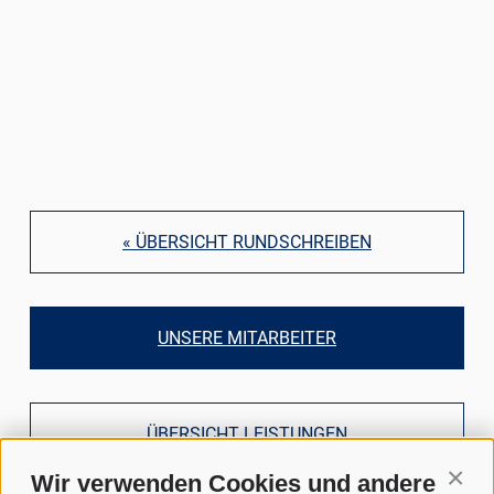
« ÜBERSICHT RUNDSCHREIBEN
UNSERE MITARBEITER
ÜBERSICHT LEISTUNGEN
Wir verwenden Cookies und andere
Conti