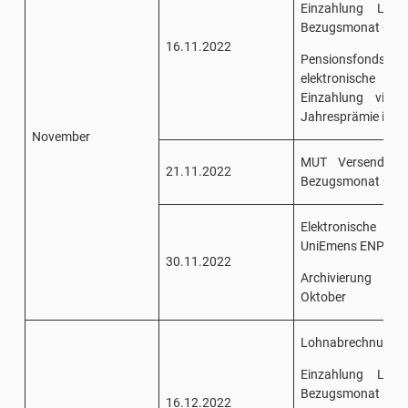
Einzahlung Lohn
Bezugsmonat Okto
16.11.2022
Pensionsfonds/San
elektronische Ü
Einzahlung viert
Jahresprämie im F
November
MUT Versendung 
21.11.2022
Bezugsmonat Okto
Elektronische 
UniEmens ENPALS 
30.11.2022
Archivierung Ei
Oktober
Lohnabrechnung 
Einzahlung Lohn
Bezugsmonat Nov
16.12.2022