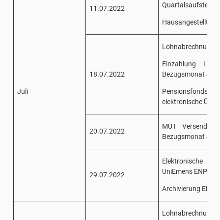
Quartalsaufstellun
11.07.2022
Hausangestellte Ei
Lohnabrechnung J
Einzahlung Lohn
18.07.2022
Bezugsmonat Juni 
Juli
Pensionsfonds/San
elektronische Über
MUT Versendung 
20.07.2022
Bezugsmonat Juni
Elektronische 
UniEmens ENPALS 
29.07.2022
Archivierung Einhe
Lohnabrechnung J