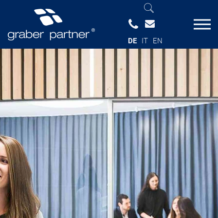
DE
IT
EN