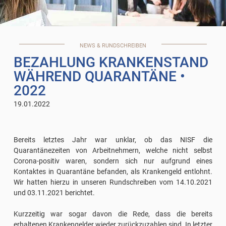
NEWS & RUNDSCHREIBEN
BEZAHLUNG KRANKENSTAND
WÄHREND QUARANTÄNE
•
2022
19.01.2022
Bereits letztes Jahr war unklar, ob das NISF die
Quarantänezeiten von Arbeitnehmern, welche nicht selbst
Corona-positiv waren, sondern sich nur aufgrund eines
Kontaktes in Quarantäne befanden, als Krankengeld entlohnt.
Wir hatten hierzu in unseren Rundschreiben vom 14.10.2021
und 03.11.2021 berichtet.
Kurzzeitig war sogar davon die Rede, dass die bereits
erhaltenen
Krankengelder wieder zurückzuzahlen
sind. In letzter